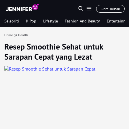
Kirim Tulisan
Selebriti
K-Pop
Lifestyle
Fashion And Beauty
Entertainme
Home
Health
Resep Smoothie Sehat untuk
Sarapan Cepat yang Lezat