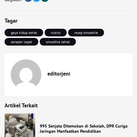
Tagar
gaya hidup sehat
nutrisi
resep smoothie
sarapan cepat
smoothie sehat
editorjeni
Artikel Terkait
995 Senjata Ditemukan di Sekolah, DPR Curiga
Jaringan Manfaatkan Pendidikan