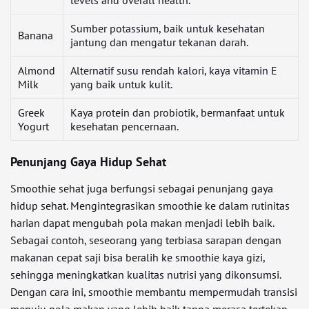
levels and overall health.
Sumber potassium, baik untuk kesehatan
Banana
jantung dan mengatur tekanan darah.
Almond
Alternatif susu rendah kalori, kaya vitamin E
Milk
yang baik untuk kulit.
Greek
Kaya protein dan probiotik, bermanfaat untuk
Yogurt
kesehatan pencernaan.
Penunjang Gaya Hidup Sehat
Smoothie sehat juga berfungsi sebagai penunjang gaya
hidup sehat. Mengintegrasikan smoothie ke dalam rutinitas
harian dapat mengubah pola makan menjadi lebih baik.
Sebagai contoh, seseorang yang terbiasa sarapan dengan
makanan cepat saji bisa beralih ke smoothie kaya gizi,
sehingga meningkatkan kualitas nutrisi yang dikonsumsi.
Dengan cara ini, smoothie membantu mempermudah transisi