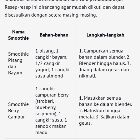
Resep-resep ini dirancang agar mudah diikuti dan dapat
disesuaikan dengan selera masing-masing.
Nama
Bahan-bahan
Langkah-langkah
Smoothie
1 pisang, 1
1. Campurkan semua
Smoothie
cangkir bayam,
bahan dalam blender. 2.
Pisang
1/2 cangkir
Blender hingga halus. 3.
dan
yogurt, 1 cangkir
Tuang dalam gelas dan
Bayam
susu almond
nikmati.
1 cangkir
campuran berry
1. Masukkan semua
(stroberi,
Smoothie
bahan ke dalam blender.
blueberry,
Berry
2. Haluskan hingga
raspberry), 1
Campur
merata. 3. Sajikan dalam
cangkir susu, 1
gelas.
sendok makan
madu