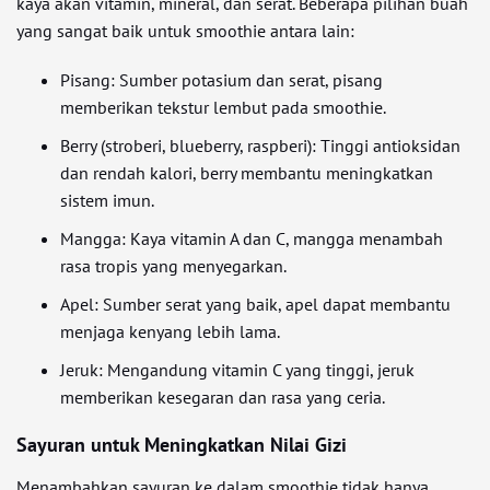
kaya akan vitamin, mineral, dan serat. Beberapa pilihan buah
yang sangat baik untuk smoothie antara lain:
Pisang: Sumber potasium dan serat, pisang
memberikan tekstur lembut pada smoothie.
Berry (stroberi, blueberry, raspberi): Tinggi antioksidan
dan rendah kalori, berry membantu meningkatkan
sistem imun.
Mangga: Kaya vitamin A dan C, mangga menambah
rasa tropis yang menyegarkan.
Apel: Sumber serat yang baik, apel dapat membantu
menjaga kenyang lebih lama.
Jeruk: Mengandung vitamin C yang tinggi, jeruk
memberikan kesegaran dan rasa yang ceria.
Sayuran untuk Meningkatkan Nilai Gizi
Menambahkan sayuran ke dalam smoothie tidak hanya