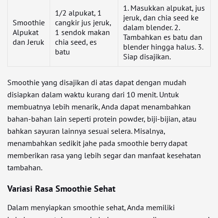
1. Masukkan alpukat, jus
1/2 alpukat, 1
jeruk, dan chia seed ke
Smoothie
cangkir jus jeruk,
dalam blender. 2.
Alpukat
1 sendok makan
Tambahkan es batu dan
dan Jeruk
chia seed, es
blender hingga halus. 3.
batu
Siap disajikan.
Smoothie yang disajikan di atas dapat dengan mudah
disiapkan dalam waktu kurang dari 10 menit. Untuk
membuatnya lebih menarik, Anda dapat menambahkan
bahan-bahan lain seperti protein powder, biji-bijian, atau
bahkan sayuran lainnya sesuai selera. Misalnya,
menambahkan sedikit jahe pada smoothie berry dapat
memberikan rasa yang lebih segar dan manfaat kesehatan
tambahan.
Variasi Rasa Smoothie Sehat
Dalam menyiapkan smoothie sehat, Anda memiliki