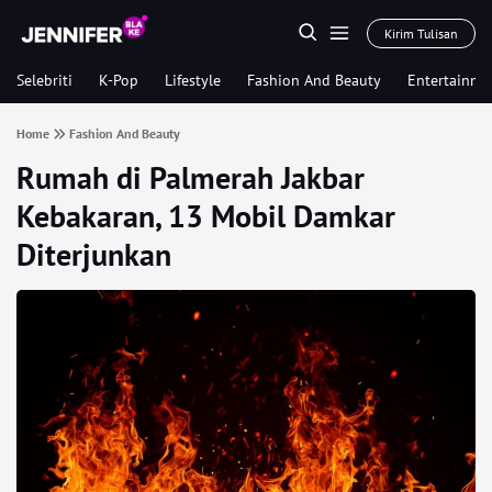
Kirim Tulisan
Selebriti
K-Pop
Lifestyle
Fashion And Beauty
Entertainme
Home
Fashion And Beauty
Rumah di Palmerah Jakbar
Kebakaran, 13 Mobil Damkar
Diterjunkan