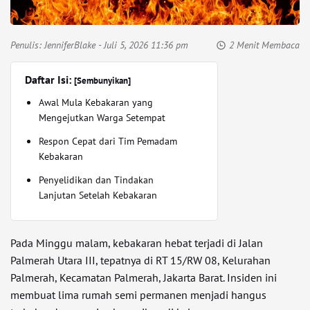
Penulis:
JenniferBlake
- Juli 5, 2026 11:36 pm
2 Menit Membaca
Daftar Isi:
[Sembunyikan]
Awal Mula Kebakaran yang
Mengejutkan Warga Setempat
Respon Cepat dari Tim Pemadam
Kebakaran
Penyelidikan dan Tindakan
Lanjutan Setelah Kebakaran
Pada Minggu malam, kebakaran hebat terjadi di Jalan
Palmerah Utara III, tepatnya di RT 15/RW 08, Kelurahan
Palmerah, Kecamatan Palmerah, Jakarta Barat. Insiden ini
membuat lima rumah semi permanen menjadi hangus