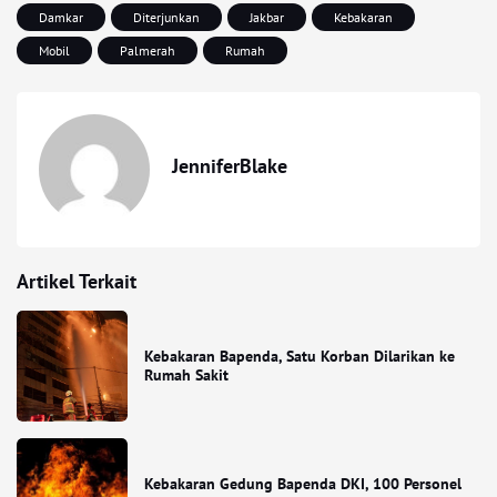
Damkar
Diterjunkan
Jakbar
Kebakaran
Mobil
Palmerah
Rumah
JenniferBlake
Artikel Terkait
Kebakaran Bapenda, Satu Korban Dilarikan ke
Rumah Sakit
Kebakaran Gedung Bapenda DKI, 100 Personel