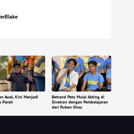
ferBlake
an Awal, Kini Menjadi
Betrand Peto Mulai Akting di
n Parah
Sinetron dengan Pembelajaran
dari Ruben Onsu