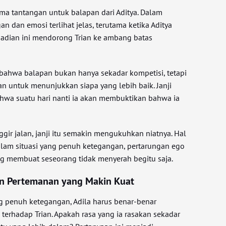
ima tantangan untuk balapan dari Aditya. Dalam
n dan emosi terlihat jelas, terutama ketika Aditya
ejadian ini mendorong Trian ke ambang batas
a bahwa balapan bukan hanya sekadar kompetisi, tetapi
n untuk menunjukkan siapa yang lebih baik. Janji
hwa suatu hari nanti ia akan membuktikan bahwa ia
nggir jalan, janji itu semakin mengukuhkan niatnya. Hal
lam situasi yang penuh ketegangan, pertarungan ego
ng membuat seseorang tidak menyerah begitu saja.
n Pertemanan yang Makin Kuat
ng penuh ketegangan, Adila harus benar-benar
erhadap Trian. Apakah rasa yang ia rasakan sekadar