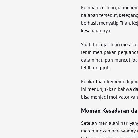
Kembali ke Trian, ia mener
balapan tersebut, keteganga
berhasil menyalip Trian. K
kesabarannya.
Saat itu juga, Trian meras
lebih merupakan perjuanga
dalam hati pun muncul, ba
lebih unggul.
Ketika Trian berhenti di pi
ini menunjukkan bahwa da
bisa menjadi motivator ya
Momen Kesadaran da
Setelah menjalani hari ya
merenungkan perasaannya t