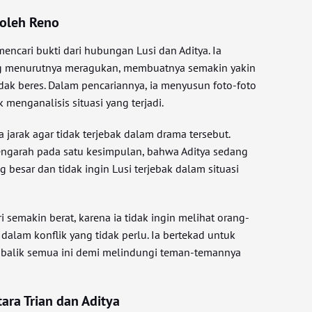
 oleh Reno
mencari bukti dari hubungan Lusi dan Aditya. Ia
ng menurutnya meragukan, membuatnya semakin yakin
dak beres. Dalam pencariannya, ia menyusun foto-foto
 menganalisis situasi yang terjadi.
jarak agar tidak terjebak dalam drama tersebut.
garah pada satu kesimpulan, bahwa Aditya sedang
besar dan tidak ingin Lusi terjebak dalam situasi
 semakin berat, karena ia tidak ingin melihat orang-
 dalam konflik yang tidak perlu. Ia bertekad untuk
 balik semua ini demi melindungi teman-temannya
ara Trian dan Aditya