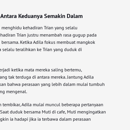
 Antara Keduanya Semakin Dalam
k menghidu kehadiran Trian yang selalu
adiran Trian justru menambah rasa gugup pada
ja bersama. Ketika Adila fokus membuat mangkok
selalu teralihkan ke Trian yang duduk di
jadi ketika mata mereka saling bertemu,
ng tak terduga di antara mereka. Jantung Adila
kan bahwa perasaan yang lebih dalam mulai tumbuh
ing mengenal.
n tembikar, Adila mulai muncul beberapa pertanyaan
Saat duduk bersama Muti di cafe, Muti mengingatkan
gkin ia hadapi jika ia terbawa dalam perasaan