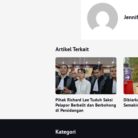
Jenni
Artikel Terkait
Pihak Richard Lee Tuduh Saksi
Dibiark
Pelapor Berbelit dan Berbohong
Semaki
di Persidangan
Kategori