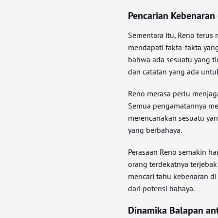
Pencarian Kebenaran
Sementara itu, Reno terus 
mendapati fakta-fakta ya
bahwa ada sesuatu yang ti
dan catatan yang ada untuk
Reno merasa perlu menjaga 
Semua pengamatannya men
merencanakan sesuatu yang 
yang berbahaya.
Perasaan Reno semakin hari
orang terdekatnya terjebak
mencari tahu kebenaran di
dari potensi bahaya.
Dinamika Balapan ant