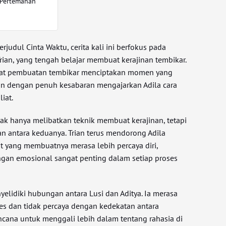
Pertemanan
rjudul Cinta Waktu, cerita kali ini berfokus pada
Trian, yang tengah belajar membuat kerajinan tembikar.
pat pembuatan tembikar menciptakan momen yang
an dengan penuh kesabaran mengajarkan Adila cara
iat.
dak hanya melibatkan teknik membuat kerajinan, tetapi
n antara keduanya. Trian terus mendorong Adila
 yang membuatnya merasa lebih percaya diri,
n emosional sangat penting dalam setiap proses
nyelidiki hubungan antara Lusi dan Aditya. Ia merasa
res dan tidak percaya dengan kedekatan antara
ana untuk menggali lebih dalam tentang rahasia di