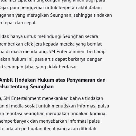
gajak para penggemar untuk berperan aktif dalam
gahan yang merugikan Seunghan, sehingga tindakan
 tepat dan cepat.
 tidak hanya untuk melindungi Seunghan secara
 memberikan efek jera kepada mereka yang berniat
pa di masa mendatang. SM Entertainment berharap
kan hukum ini, para artis dapat berkarya dengan
 serangan jahat yang tidak berdasar.
 Ambil Tindakan Hukum atas Penyamaran dan
Palsu tentang Seunghan
a, SM Entertainment menekankan bahwa tindakan
n di media sosial untuk menuliskan informasi palsu
an reputasi Seunghan merupakan tindakan kriminal
i, memperbanyak dan menyebarkan informasi palsu
lu adalah perbuatan ilegal yang akan ditindak