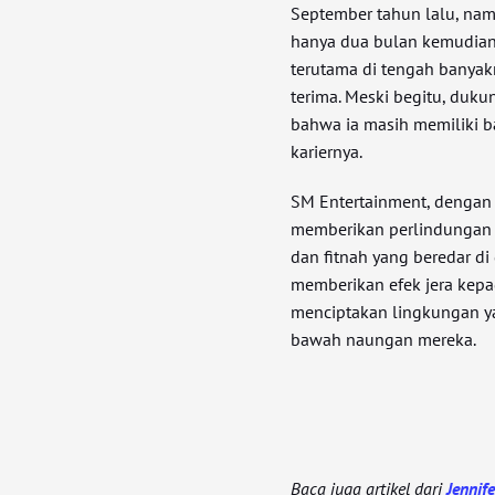
September tahun lalu, na
hanya dua bulan kemudian.
terutama di tengah banyak
terima. Meski begitu, duk
bahwa ia masih memiliki 
kariernya.
SM Entertainment, dengan 
memberikan perlindungan 
dan fitnah yang beredar d
memberikan efek jera kepa
menciptakan lingkungan ya
bawah naungan mereka.
Baca juga artikel dari
Jennif