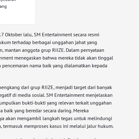
tang
7 Oktober lalu, SM Entertainment secara resmi
um terhadap berbagai unggahan jahat yang
n, mantan anggota grup RIIZE. Dalam pernyataan
ainment menegaskan bahwa mereka tidak akan tinggal
 pencemaran nama baik yang dialamatkan kepada
engkang dari grup RIIZE, menjadi target dari banyak
atif di media sosial. SM Entertainment menjelaskan
mpulkan bukti-bukti yang relevan terkait unggahan
 baik yang beredar secara daring. Mereka
a akan mengambil langkah tegas untuk melindungi
, termasuk memproses kasus ini melalui jalur hukum.