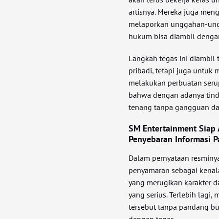
artisnya. Mereka juga men
melaporkan unggahan-ung
hukum bisa diambil dengan
Langkah tegas ini diambil
pribadi, tetapi juga untuk
melakukan perbuatan seru
bahwa dengan adanya tinda
tenang tanpa gangguan dari
SM Entertainment Siap
Penyebaran Informasi 
Dalam pernyataan resminy
penyamaran sebagai kenala
yang merugikan karakter d
yang serius. Terlebih lag
tersebut tanpa pandang bu
dengan tegas.