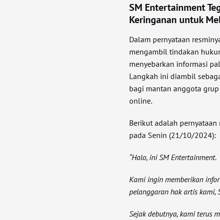
SM Entertainment Te
Keringanan untuk Me
Dalam pernyataan resminy
mengambil tindakan hukum
menyebarkan informasi pal
Langkah ini diambil seba
bagi mantan anggota grup 
online.
Berikut adalah pernyataan 
pada Senin (21/10/2024):
“Halo, ini SM Entertainment.
Kami ingin memberikan infor
pelanggaran hak artis kami,
Sejak debutnya, kami terus 