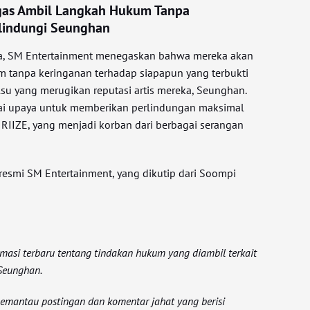
gas Ambil Langkah Hukum Tanpa
lindungi Seunghan
a, SM Entertainment menegaskan bahwa mereka akan
 tanpa keringanan terhadap siapapun yang terbukti
su yang merugikan reputasi artis mereka, Seunghan.
gai upaya untuk memberikan perlindungan maksimal
RIIZE, yang menjadi korban dari berbagai serangan
resmi SM Entertainment, yang dikutip dari Soompi
masi terbaru tentang tindakan hukum yang diambil terkait
 Seunghan.
memantau postingan dan komentar jahat yang berisi