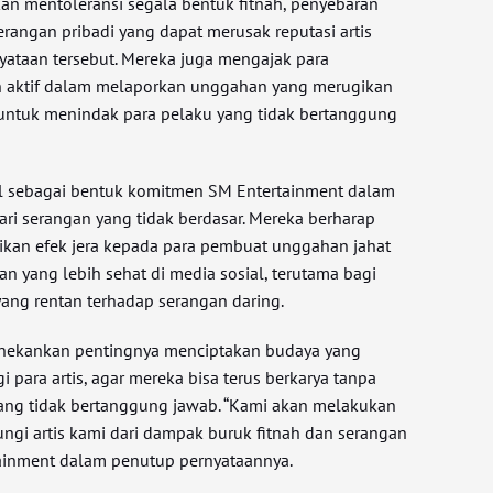
kan mentoleransi segala bentuk fitnah, penyebaran
rangan pribadi yang dapat merusak reputasi artis
nyataan tersebut. Mereka juga mengajak para
 aktif dalam melaporkan unggahan yang merugikan
untuk menindak para pelaku yang tidak bertanggung
l sebagai bentuk komitmen SM Entertainment dalam
dari serangan yang tidak berdasar. Mereka berharap
ikan efek jera kepada para pembuat unggahan jahat
n yang lebih sehat di media sosial, terutama bagi
yang rentan terhadap serangan daring.
nekankan pentingnya menciptakan budaya yang
 para artis, agar mereka bisa terus berkarya tanpa
yang tidak bertanggung jawab. “Kami akan melakukan
ungi artis kami dari dampak buruk fitnah dan serangan
tainment dalam penutup pernyataannya.