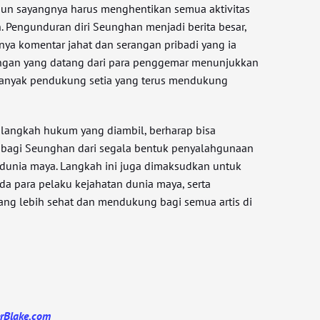
mun sayangnya harus menghentikan semua aktivitas
 Pengunduran diri Seunghan menjadi berita besar,
nya komentar jahat dan serangan pribadi yang ia
ungan yang datang dari para penggemar menunjukkan
banyak pendukung setia yang terus mendukung
langkah hukum yang diambil, berharap bisa
bagi Seunghan dari segala bentuk penyalahgunaan
i dunia maya. Langkah ini juga dimaksudkan untuk
da para pelaku kejahatan dunia maya, serta
ng lebih sehat dan mendukung bagi semua artis di
erBlake.com