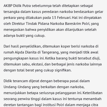
AKBP Didik Putra sebelumnya telah ditetapkan sebagai
tersangka dalam kasus peredaran narkoba berdasarkan gelar
perkara yang dilakukan pada 13 Februari. Hal ini dinyatakan
oleh Direktur Tindak Pidana Narkoba Bareskrim Polri, yang
menegaskan bahwa penyidikan akan dilanjutkan setelah
adanya bukti yang cukup.
Dari hasil penyelidikan, ditemukan koper berisi narkoba di
rumah Aipda Dianita di Tangerang, yang menjadi titik awal
pengungkapan kasus ini. Ketika barang bukti tersebut diuji,
ditemukan sabu, ekstasi, dan berbagai jenis narkoba lainnya
dengan total berat yang cukup signifikan.
Didik terancam dijerat dengan beberapa pasal dalam
Undang-Undang yang berkaitan dengan narkoba,
menunjukkan betapa seriusnya pelanggaran ini. Keterlibatan
seorang perwira tinggi dalam kasus ini tentunya menambah
deretan tantangan bagi institusi Polri dalam menjaga citra