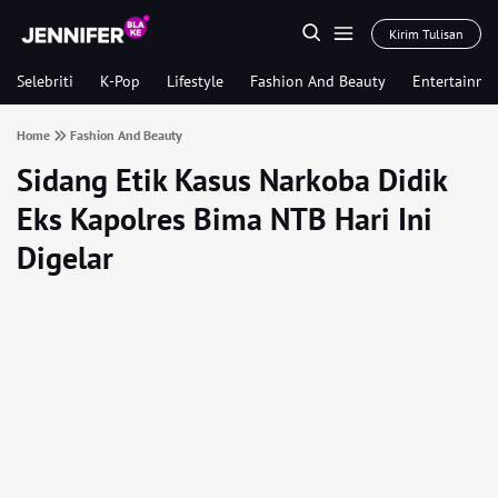
Kirim Tulisan
Selebriti
K-Pop
Lifestyle
Fashion And Beauty
Entertainme
Home
Fashion And Beauty
Sidang Etik Kasus Narkoba Didik
Eks Kapolres Bima NTB Hari Ini
Digelar