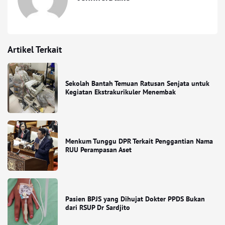
Artikel Terkait
Sekolah Bantah Temuan Ratusan Senjata untuk
Kegiatan Ekstrakurikuler Menembak
Menkum Tunggu DPR Terkait Penggantian Nama
RUU Perampasan Aset
Pasien BPJS yang Dihujat Dokter PPDS Bukan
dari RSUP Dr Sardjito