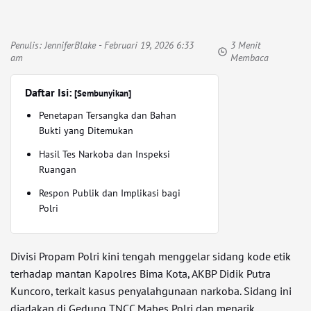
Penulis:
JenniferBlake
- Februari 19, 2026 6:33
3 Menit
am
Membaca
Daftar Isi:
[Sembunyikan]
Penetapan Tersangka dan Bahan
Bukti yang Ditemukan
Hasil Tes Narkoba dan Inspeksi
Ruangan
Respon Publik dan Implikasi bagi
Polri
Divisi Propam Polri kini tengah menggelar sidang kode etik
terhadap mantan Kapolres Bima Kota, AKBP Didik Putra
Kuncoro, terkait kasus penyalahgunaan narkoba. Sidang ini
diadakan di Gedung TNCC Mabes Polri dan menarik