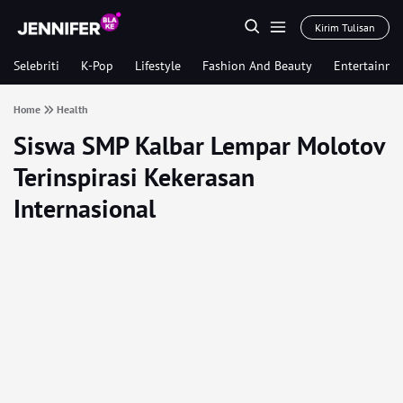
Kirim Tulisan
Selebriti
K-Pop
Lifestyle
Fashion And Beauty
Entertainme
Home
Health
Siswa SMP Kalbar Lempar Molotov
Terinspirasi Kekerasan
Internasional