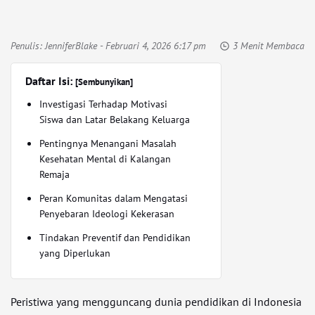
Penulis:
JenniferBlake
- Februari 4, 2026 6:17 pm
3 Menit Membaca
Daftar Isi:
[Sembunyikan]
Investigasi Terhadap Motivasi
Siswa dan Latar Belakang Keluarga
Pentingnya Menangani Masalah
Kesehatan Mental di Kalangan
Remaja
Peran Komunitas dalam Mengatasi
Penyebaran Ideologi Kekerasan
Tindakan Preventif dan Pendidikan
yang Diperlukan
Peristiwa yang mengguncang dunia pendidikan di Indonesia