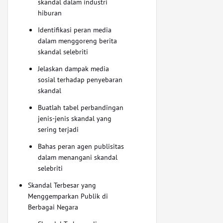
skandal dalam industri
hiburan
Identifikasi peran media
dalam menggoreng berita
skandal selebriti
Jelaskan dampak media
sosial terhadap penyebaran
skandal
Buatlah tabel perbandingan
jenis-jenis skandal yang
sering terjadi
Bahas peran agen publisitas
dalam menangani skandal
selebriti
Skandal Terbesar yang
Menggemparkan Publik di
Berbagai Negara