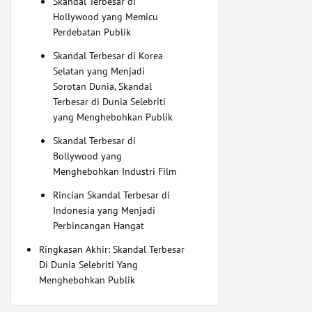
Skandal Terbesar di
Hollywood yang Memicu
Perdebatan Publik
Skandal Terbesar di Korea
Selatan yang Menjadi
Sorotan Dunia, Skandal
Terbesar di Dunia Selebriti
yang Menghebohkan Publik
Skandal Terbesar di
Bollywood yang
Menghebohkan Industri Film
Rincian Skandal Terbesar di
Indonesia yang Menjadi
Perbincangan Hangat
Ringkasan Akhir: Skandal Terbesar
Di Dunia Selebriti Yang
Menghebohkan Publik