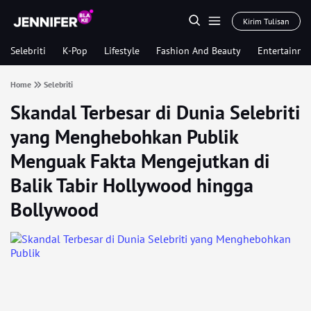
Kirim Tulisan
Selebriti
K-Pop
Lifestyle
Fashion And Beauty
Entertainme
Home
Selebriti
Skandal Terbesar di Dunia Selebriti
yang Menghebohkan Publik
Menguak Fakta Mengejutkan di
Balik Tabir Hollywood hingga
Bollywood