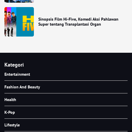
Sinopsis Film Hi-Five, Komedi Aksi Pahlawan
Super tentang Transplantasi Organ
Kategori
Entertainment
Fashion And Beauty
Health
K-Pop
Lifestyle