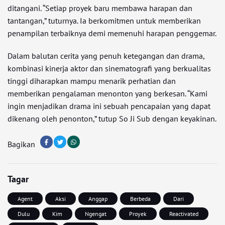
ditangani. “Setiap proyek baru membawa harapan dan
tantangan,” tuturnya. Ia berkomitmen untuk memberikan
penampilan terbaiknya demi memenuhi harapan penggemar.
Dalam balutan cerita yang penuh ketegangan dan drama,
kombinasi kinerja aktor dan sinematografi yang berkualitas
tinggi diharapkan mampu menarik perhatian dan
memberikan pengalaman menonton yang berkesan. “Kami
ingin menjadikan drama ini sebuah pencapaian yang dapat
dikenang oleh penonton,” tutup So Ji Sub dengan keyakinan.
Bagikan
Tagar
Agent
Aksi
Anggap
Berbeda
Dari
Dulu
Kim
Ngengat
Proyek
Reactivated