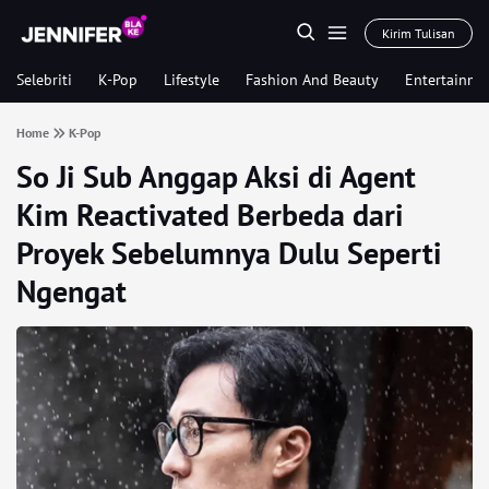
Kirim Tulisan
Selebriti
K-Pop
Lifestyle
Fashion And Beauty
Entertainme
Home
K-Pop
So Ji Sub Anggap Aksi di Agent
Kim Reactivated Berbeda dari
Proyek Sebelumnya Dulu Seperti
Ngengat