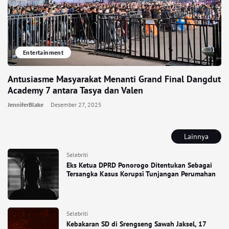
Entertainment
Antusiasme Masyarakat Menanti Grand Final Dangdut
Academy 7 antara Tasya dan Valen
JenniferBlake
Desember 27, 2025
Lainnya
Selebriti
Eks Ketua DPRD Ponorogo Ditentukan Sebagai
Tersangka Kasus Korupsi Tunjangan Perumahan
Selebriti
Kebakaran SD di Srengseng Sawah Jaksel, 17