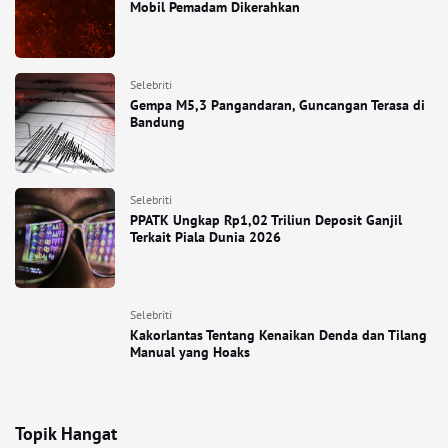
Mobil Pemadam Dikerahkan
Selebriti
Gempa M5,3 Pangandaran, Guncangan Terasa di
Bandung
Selebriti
PPATK Ungkap Rp1,02 Triliun Deposit Ganjil
Terkait Piala Dunia 2026
Selebriti
Kakorlantas Tentang Kenaikan Denda dan Tilang
Manual yang Hoaks
Topik Hangat