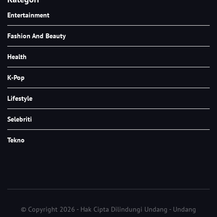
Entertainment
Fashion And Beauty
Health
K-Pop
Lifestyle
Selebriti
Tekno
© Copyright 2026 - Hak Cipta Dilindungi Undang - Undang