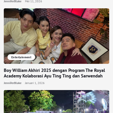
JenniferBlake
Mei 11, 2026
Entertainment
Boy William Akhiri 2025 dengan Program The Royal
Academy Kolaborasi Ayu Ting Ting dan Sarwendah
JenniferBlake
Januari 1, 2026