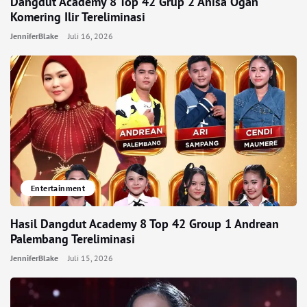
Dangdut Academy 8 Top 42 Grup 2 Anisa Ogan
Komering Ilir Tereliminasi
JenniferBlake
Juli 16, 2026
Entertainment
Hasil Dangdut Academy 8 Top 42 Group 1 Andrean
Palembang Tereliminasi
JenniferBlake
Juli 15, 2026