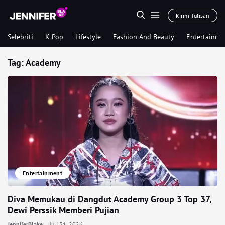
Kirim Tulisan
Selebriti
K-Pop
Lifestyle
Fashion And Beauty
Entertainme
Tag:
Academy
Entertainment
Diva Memukau di Dangdut Academy Group 3 Top 37,
Dewi Perssik Memberi Pujian
JenniferBlake
Juli 31, 2026