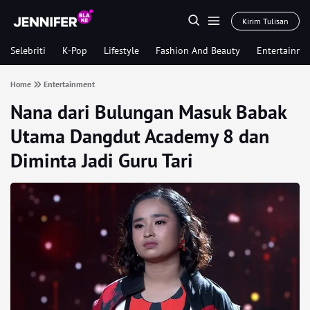
Kirim Tulisan
Selebriti
K-Pop
Lifestyle
Fashion And Beauty
Entertainme
Home
Entertainment
Nana dari Bulungan Masuk Babak
Utama Dangdut Academy 8 dan
Diminta Jadi Guru Tari