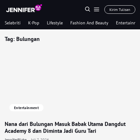
Kirim Tulisan
Selebriti
K-Pop
Lifestyle
Fashion And Beauty
Entertainme
Tag:
Bulungan
Entertainment
Nana dari Bulungan Masuk Babak Utama Dangdut
Academy 8 dan Diminta Jadi Guru Tari
JenniferBlake
Juli 7, 2026