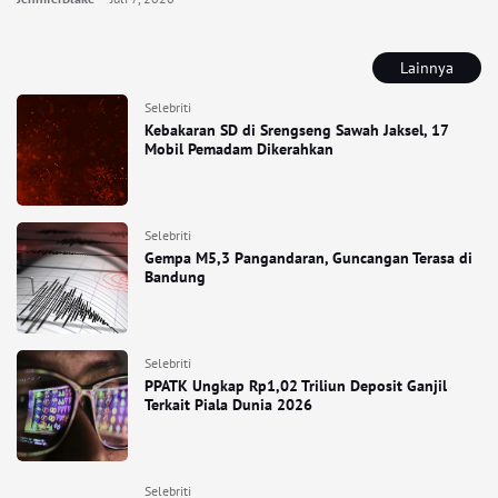
Lainnya
Selebriti
Kebakaran SD di Srengseng Sawah Jaksel, 17
Mobil Pemadam Dikerahkan
Selebriti
Gempa M5,3 Pangandaran, Guncangan Terasa di
Bandung
Selebriti
PPATK Ungkap Rp1,02 Triliun Deposit Ganjil
Terkait Piala Dunia 2026
Selebriti