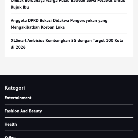
Ombak Berbahaya Warga Pulau Bawean Sewa Pesawat Untuk
Rujuk Ibu
Anggota DPRD Bekasi Didakwa Pengeroyokan yang
Mengakibatkan Korban Luka
XLSmart Ambisius Kembangkan 5G dengan Target 100 Kota
di 2026
Kategori
Entertainment
Fashion And Beauty
Health
K-Pop