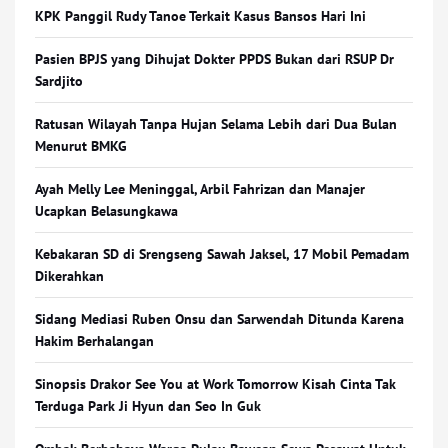
KPK Panggil Rudy Tanoe Terkait Kasus Bansos Hari Ini
Pasien BPJS yang Dihujat Dokter PPDS Bukan dari RSUP Dr
Sardjito
Ratusan Wilayah Tanpa Hujan Selama Lebih dari Dua Bulan
Menurut BMKG
Ayah Melly Lee Meninggal, Arbil Fahrizan dan Manajer
Ucapkan Belasungkawa
Kebakaran SD di Srengseng Sawah Jaksel, 17 Mobil Pemadam
Dikerahkan
Sidang Mediasi Ruben Onsu dan Sarwendah Ditunda Karena
Hakim Berhalangan
Sinopsis Drakor See You at Work Tomorrow Kisah Cinta Tak
Terduga Park Ji Hyun dan Seo In Guk