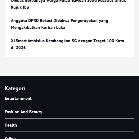
Ombak Berbahaya Warga Pulau Bawean Sewa Pesawat Untuk
Rujuk Ibu
Anggota DPRD Bekasi Didakwa Pengeroyokan yang
Mengakibatkan Korban Luka
XLSmart Ambisius Kembangkan 5G dengan Target 100 Kota
di 2026
Kategori
Entertainment
Fashion And Beauty
Health
K-Pop