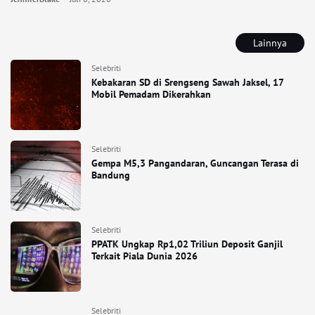
Lainnya
Selebriti
Kebakaran SD di Srengseng Sawah Jaksel, 17
Mobil Pemadam Dikerahkan
Selebriti
Gempa M5,3 Pangandaran, Guncangan Terasa di
Bandung
Selebriti
PPATK Ungkap Rp1,02 Triliun Deposit Ganjil
Terkait Piala Dunia 2026
Selebriti