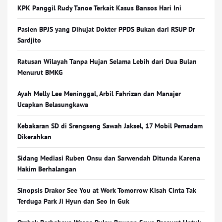
KPK Panggil Rudy Tanoe Terkait Kasus Bansos Hari Ini
Pasien BPJS yang Dihujat Dokter PPDS Bukan dari RSUP Dr
Sardjito
Ratusan Wilayah Tanpa Hujan Selama Lebih dari Dua Bulan
Menurut BMKG
Ayah Melly Lee Meninggal, Arbil Fahrizan dan Manajer
Ucapkan Belasungkawa
Kebakaran SD di Srengseng Sawah Jaksel, 17 Mobil Pemadam
Dikerahkan
Sidang Mediasi Ruben Onsu dan Sarwendah Ditunda Karena
Hakim Berhalangan
Sinopsis Drakor See You at Work Tomorrow Kisah Cinta Tak
Terduga Park Ji Hyun dan Seo In Guk