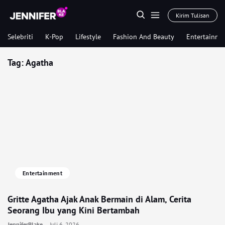
Kirim Tulisan
Selebriti
K-Pop
Lifestyle
Fashion And Beauty
Entertainme
Tag:
Agatha
Entertainment
Gritte Agatha Ajak Anak Bermain di Alam, Cerita
Seorang Ibu yang Kini Bertambah
JenniferBlake
Juli 6, 2026