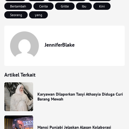
Bertambah
Cerita
Gritte
Ibu
Kini
Seorang
yang
JenniferBlake
Artikel Terkait
Karyawan Dilaporkan Tasyi Athasyia Diduga Curi
Barang Mewah
Manoj Punjabi Jelaskan Alasan Kolaborasi