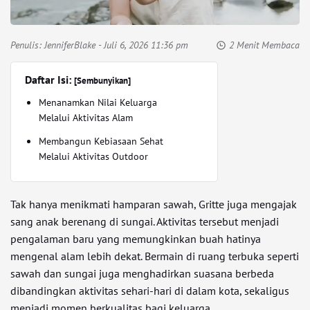
Penulis:
JenniferBlake
- Juli 6, 2026 11:36 pm
2 Menit Membaca
Daftar Isi:
[Sembunyikan]
Menanamkan Nilai Keluarga
Melalui Aktivitas Alam
Membangun Kebiasaan Sehat
Melalui Aktivitas Outdoor
Tak hanya menikmati hamparan sawah, Gritte juga mengajak
sang anak berenang di sungai. Aktivitas tersebut menjadi
pengalaman baru yang memungkinkan buah hatinya
mengenal alam lebih dekat. Bermain di ruang terbuka seperti
sawah dan sungai juga menghadirkan suasana berbeda
dibandingkan aktivitas sehari-hari di dalam kota, sekaligus
menjadi momen berkualitas bagi keluarga.