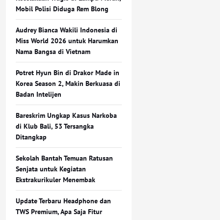
Mobil Polisi Diduga Rem Blong
Audrey Bianca Wakili Indonesia di
Miss World 2026 untuk Harumkan
Nama Bangsa di Vietnam
Potret Hyun Bin di Drakor Made in
Korea Season 2, Makin Berkuasa di
Badan Intelijen
Bareskrim Ungkap Kasus Narkoba
di Klub Bali, 53 Tersangka
Ditangkap
Sekolah Bantah Temuan Ratusan
Senjata untuk Kegiatan
Ekstrakurikuler Menembak
Update Terbaru Headphone dan
TWS Premium, Apa Saja Fitur