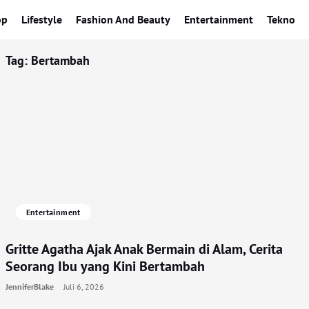
op
Lifestyle
Fashion And Beauty
Entertainment
Tekno
Tag:
Bertambah
Entertainment
Gritte Agatha Ajak Anak Bermain di Alam, Cerita
Seorang Ibu yang Kini Bertambah
JenniferBlake
Juli 6, 2026