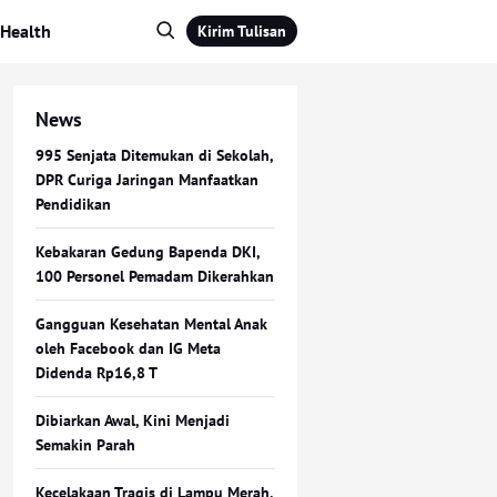
Health
Kirim Tulisan
News
995 Senjata Ditemukan di Sekolah,
DPR Curiga Jaringan Manfaatkan
Pendidikan
Kebakaran Gedung Bapenda DKI,
100 Personel Pemadam Dikerahkan
Gangguan Kesehatan Mental Anak
oleh Facebook dan IG Meta
Didenda Rp16,8 T
Dibiarkan Awal, Kini Menjadi
Semakin Parah
Kecelakaan Tragis di Lampu Merah,