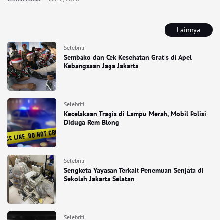
Lainnya
Selebriti
Sembako dan Cek Kesehatan Gratis di Apel
Kebangsaan Jaga Jakarta
Selebriti
Kecelakaan Tragis di Lampu Merah, Mobil Polisi
Diduga Rem Blong
Selebriti
Sengketa Yayasan Terkait Penemuan Senjata di
Sekolah Jakarta Selatan
Selebriti