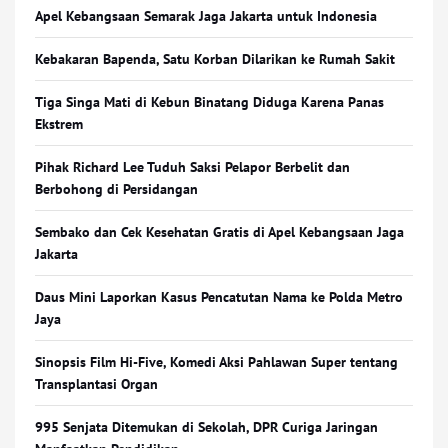
Apel Kebangsaan Semarak Jaga Jakarta untuk Indonesia
Kebakaran Bapenda, Satu Korban Dilarikan ke Rumah Sakit
Tiga Singa Mati di Kebun Binatang Diduga Karena Panas
Ekstrem
Pihak Richard Lee Tuduh Saksi Pelapor Berbelit dan
Berbohong di Persidangan
Sembako dan Cek Kesehatan Gratis di Apel Kebangsaan Jaga
Jakarta
Daus Mini Laporkan Kasus Pencatutan Nama ke Polda Metro
Jaya
Sinopsis Film Hi-Five, Komedi Aksi Pahlawan Super tentang
Transplantasi Organ
995 Senjata Ditemukan di Sekolah, DPR Curiga Jaringan