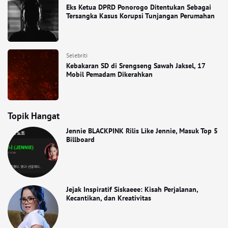
Eks Ketua DPRD Ponorogo Ditentukan Sebagai
Tersangka Kasus Korupsi Tunjangan Perumahan
Selebriti
Kebakaran SD di Srengseng Sawah Jaksel, 17
Mobil Pemadam Dikerahkan
Topik Hangat
Jennie BLACKPINK Rilis Like Jennie, Masuk Top 5
Billboard
Jejak Inspiratif Siskaeee: Kisah Perjalanan,
Kecantikan, dan Kreativitas