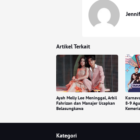
Jenni
Artikel Terkait
Ayah Melly Lee Meninggal, Arbil
Karnava
Fahrizan dan Manajer Ucapkan
8-9 Ag
Belasungkawa
Kemeria
Kategori