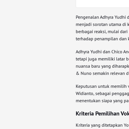
Pengenalan Adhyra Yudhi d
menjadi sorotan utama di
berbagai reaksi, mulai dar
terhadap penampilan dan
Adhyra Yudhi dan Chico And
tetapi juga memiliki lata
nuansa baru yang diharap
& Nuno semakin relevan di 
Keputusan untuk memilih v
Widianto, sebagai penggaga
menentukan siapa yang pa
Kriteria Pemilihan Vo
Kriteria yang ditetapkan Y