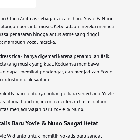
an Chico Andreas sebagai vokalis baru Yovie & Nuno
 kalangan pencinta musik. Keberadaan mereka memicu
i rasa penasaran hingga antusiasme yang tinggi
 kemampuan vocal mereka.
reas tidak hanya digemari karena penampilan fisik,
r belakang musik yang kuat. Keduanya membawa
kan dapat memikat pendengar, dan menjadikan Yovie
industri musik saat ini.
okalis baru tentunya bukan perkara sederhana. Yovie
s utama band ini, memiliki kriteria khusus dalam
ntas menjadi wajah baru Yovie & Nuno.
kalis Baru Yovie & Nuno Sangat Ketat
ovie Widianto untuk memilih vokalis baru sangat