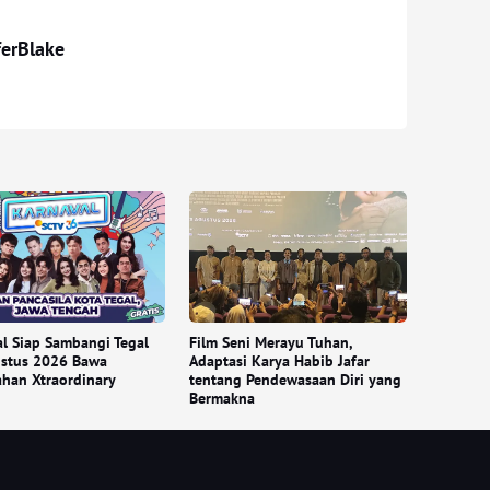
ferBlake
l Siap Sambangi Tegal
Film Seni Merayu Tuhan,
ustus 2026 Bawa
Adaptasi Karya Habib Jafar
han Xtraordinary
tentang Pendewasaan Diri yang
Bermakna