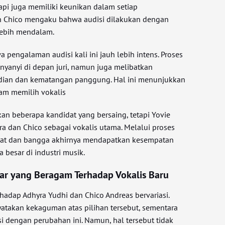
api juga memiliki keunikan dalam setiap
n Chico mengaku bahwa audisi dilakukan dengan
lebih mendalam.
pengalaman audisi kali ini jauh lebih intens. Proses
nyanyi di depan juri, namun juga melibatkan
badian dan kematangan panggung. Hal ini menunjukkan
lam memilih vokalis
an beberapa kandidat yang bersaing, tetapi Yovie
ra dan Chico sebagai vokalis utama. Melalui proses
rmat dan bangga akhirnya mendapatkan kesempatan
besar di industri musik.
r yang Beragam Terhadap Vokalis Baru
adap Adhyra Yudhi dan Chico Andreas bervariasi.
takan kekaguman atas pilihan tersebut, sementara
i dengan perubahan ini. Namun, hal tersebut tidak