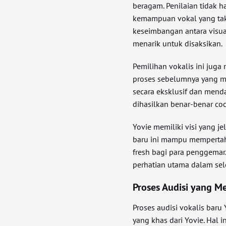
beragam. Penilaian tidak h
kemampuan vokal yang tak
keseimbangan antara visua
menarik untuk disaksikan.
Pemilihan vokalis ini juga
proses sebelumnya yang mel
secara eksklusif dan mend
dihasilkan benar-benar co
Yovie memiliki visi yang j
baru ini mampu mempertah
fresh bagi para penggemar
perhatian utama dalam sele
Proses Audisi yang M
Proses audisi vokalis baru
yang khas dari Yovie. Hal