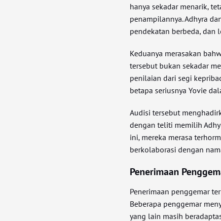
hanya sekadar menarik, tet
penampilannya. Adhyra da
pendekatan berbeda, dan 
Keduanya merasakan bahwa 
tersebut bukan sekadar me
penilaian dari segi kepri
betapa seriusnya Yovie da
Audisi tersebut menghadirk
dengan teliti memilih Adhy
ini, mereka merasa terho
berkolaborasi dengan nama 
Penerimaan Penggema
Penerimaan penggemar terh
Beberapa penggemar menya
yang lain masih beradaptas