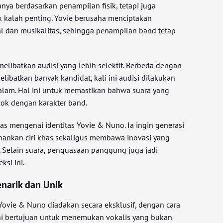
anya berdasarkan penampilan fisik, tetapi juga
 kalah penting. Yovie berusaha menciptakan
l dan musikalitas, sehingga penampilan band tetap
 melibatkan audisi yang lebih selektif. Berbeda dengan
ibatkan banyak kandidat, kali ini audisi dilakukan
alam. Hal ini untuk memastikan bahwa suara yang
cok dengan karakter band.
elas mengenai identitas Yovie & Nuno. Ia ingin generasi
ankan ciri khas sekaligus membawa inovasi yang
. Selain suara, penguasaan panggung juga jadi
ksi ini.
enarik dan Unik
 Yovie & Nuno diadakan secara eksklusif, dengan cara
 ini bertujuan untuk menemukan vokalis yang bukan