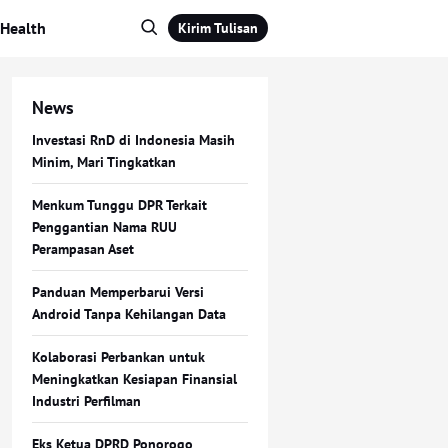
Health
Kirim Tulisan
News
Investasi RnD di Indonesia Masih
Minim, Mari Tingkatkan
Menkum Tunggu DPR Terkait
Penggantian Nama RUU
Perampasan Aset
Panduan Memperbarui Versi
Android Tanpa Kehilangan Data
Kolaborasi Perbankan untuk
Meningkatkan Kesiapan Finansial
Industri Perfilman
Eks Ketua DPRD Ponorogo