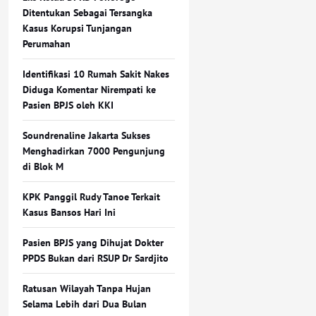
Ditentukan Sebagai Tersangka
Kasus Korupsi Tunjangan
Perumahan
Identifikasi 10 Rumah Sakit Nakes
Diduga Komentar Nirempati ke
Pasien BPJS oleh KKI
Soundrenaline Jakarta Sukses
Menghadirkan 7000 Pengunjung
di Blok M
KPK Panggil Rudy Tanoe Terkait
Kasus Bansos Hari Ini
Pasien BPJS yang Dihujat Dokter
PPDS Bukan dari RSUP Dr Sardjito
Ratusan Wilayah Tanpa Hujan
Selama Lebih dari Dua Bulan