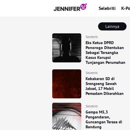
Selebriti
K-P
Lainnya
Selebriti
Eks Ketua DPRD
Ponorogo Ditentukan
Sebagai Tersangka
Kasus Korupsi
Tunjangan Perumahan
Selebriti
Kebakaran SD di
Srengseng Sawah
Jaksel, 17 Mobil
Pemadam Dikerahkan
Selebriti
Gempa M5,3
Pangandaran,
Guncangan Terasa di
Bandung