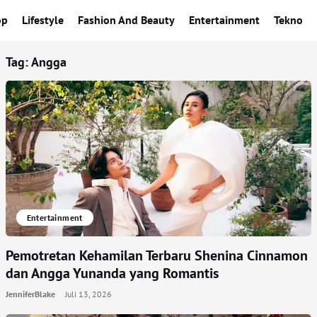
op
Lifestyle
Fashion And Beauty
Entertainment
Tekno
Tag:
Angga
Entertainment
Pemotretan Kehamilan Terbaru Shenina Cinnamon
dan Angga Yunanda yang Romantis
JenniferBlake
Juli 13, 2026