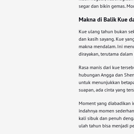
segar dan bikin gemas. Mo
Makna di Balik Kue d
Kue ulang tahun bukan sek
dan kasih sayang. Kue yan
makna mendalam. Ini menu
dirayakan, terutama dala
Rasa manis dari kue terse
hubungan Angga dan Shenin
untuk menunjukkan betapa
suapan, ada cinta yang ter
Moment yang diabadikan i
indahnya momen sederhana
kali sibuk dan penuh den
ulah tahun bisa menjadi p