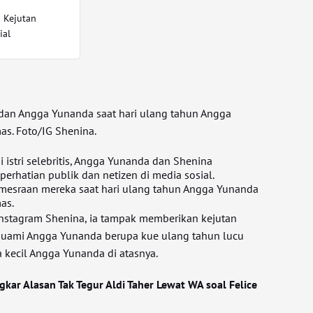
 Kejutan
ial
dan Angga Yunanda saat hari ulang tahun Angga
s. Foto/IG Shenina.
istri selebritis, Angga Yunanda dan Shenina
erhatian publik dan netizen di media sosial.
emesraan mereka saat hari ulang tahun Angga Yunanda
as.
nstagram Shenina, ia tampak memberikan kejutan
suami Angga Yunanda berupa kue ulang tahun lucu
a kecil Angga Yunanda di atasnya.
gkar Alasan Tak Tegur Aldi Taher Lewat WA soal Felice