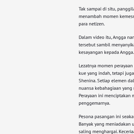
Tak sampai di situ, pangg
menambah momen kemesraa
para netizen.
Dalam video itu, Angga na
tersebut sambil menyanyik
kesayangan kepada Angga
Lezatnya momen perayaan u
kue yang indah, tetapi jug
Shenina. Setiap elemen dal
nuansa kebahagiaan yang 
Perayaan ini menciptakan
penggemarnya.
Pesona pasangan ini seaka
Banyak yang meniadakan u
saling menghargai. Keceri