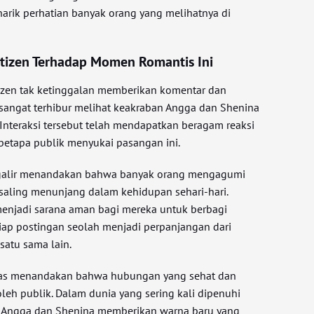
rik perhatian banyak orang yang melihatnya di
Netizen Terhadap Momen Romantis Ini
netizen tak ketinggalan memberikan komentar dan
 sangat terhibur melihat keakraban Angga dan Shenina
Interaksi tersebut telah mendapatkan beragam reaksi
betapa publik menyukai pasangan ini.
galir menandakan bahwa banyak orang mengagumi
i saling menunjang dalam kehidupan sehari-hari.
enjadi sarana aman bagi mereka untuk berbagi
tiap postingan seolah menjadi perpanjangan dari
satu sama lain.
sias menandakan bahwa hubungan yang sehat dan
oleh publik. Dalam dunia yang sering kali dipenuhi
an Angga dan Shenina memberikan warna baru yang