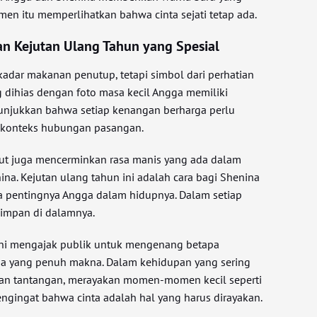
men itu memperlihatkan bahwa cinta sejati tetap ada.
an Kejutan Ulang Tahun yang Spesial
adar makanan penutup, tetapi simbol dari perhatian
g dihias dengan foto masa kecil Angga memiliki
njukkan bahwa setiap kenangan berharga perlu
m konteks hubungan pasangan.
but juga mencerminkan rasa manis yang ada dalam
a. Kejutan ulang tahun ini adalah cara bagi Shenina
 pentingnya Angga dalam hidupnya. Dalam setiap
simpan di dalamnya.
ni mengajak publik untuk mengenang betapa
 yang penuh makna. Dalam kehidupan yang sering
gan tantangan, merayakan momen-momen kecil seperti
engingat bahwa cinta adalah hal yang harus dirayakan.