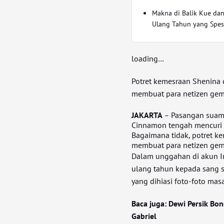
Makna di Balik Kue dan
Ulang Tahun yang Spes
loading…
Potret kemesraan Shenina 
membuat para netizen gema
JAKARTA
– Pasangan suami 
Cinnamon tengah mencuri p
Bagaimana tidak, potret k
membuat para netizen gem
Dalam unggahan di akun I
ulang tahun kepada sang 
yang dihiasi foto-foto mas
Baca juga: Dewi Persik Bon
Gabriel