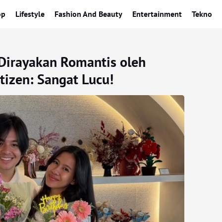
op
Lifestyle
Fashion And Beauty
Entertainment
Tekno
Dirayakan Romantis oleh
izen: Sangat Lucu!