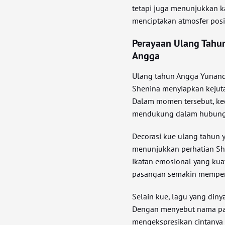
tetapi juga menunjukkan ka
menciptakan atmosfer posit
Perayaan Ulang Tahu
Angga
Ulang tahun Angga Yunand
Shenina menyiapkan kejutan
Dalam momen tersebut, ke
mendukung dalam hubung
Decorasi kue ulang tahun 
menunjukkan perhatian She
ikatan emosional yang kua
pasangan semakin memperku
Selain kue, lagu yang di
Dengan menyebut nama pan
mengekspresikan cintanya 