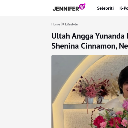
Selebriti
K-P
Home
Lifestyle
Ultah Angga Yunanda 
Shenina Cinnamon, Net