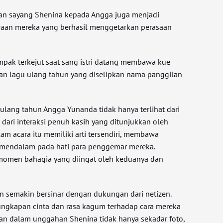
ilan sayang Shenina kepada Angga juga menjadi
n mereka yang berhasil menggetarkan perasaan
mpak terkejut saat sang istri datang membawa kue
an lagu ulang tahun yang diselipkan nama panggilan
.
lang tahun Angga Yunanda tidak hanya terlihat dari
a dari interaksi penuh kasih yang ditunjukkan oleh
am acara itu memiliki arti tersendiri, membawa
mendalam pada hati para penggemar mereka.
 momen bahagia yang diingat oleh keduanya dan
n semakin bersinar dengan dukungan dari netizen.
ngkapan cinta dan rasa kagum terhadap cara mereka
aan dalam unggahan Shenina tidak hanya sekadar foto,