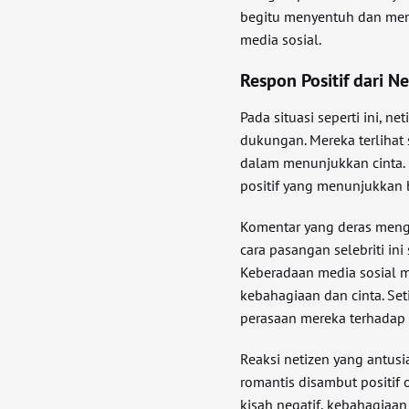
begitu menyentuh dan mena
media sosial.
Respon Positif dari 
Pada situasi seperti ini, 
dukungan. Mereka terlihat
dalam menunjukkan cinta. 
positif yang menunjukkan 
Komentar yang deras men
cara pasangan selebriti in
Keberadaan media sosial m
kebahagiaan dan cinta. Se
perasaan mereka terhadap 
Reaksi netizen yang antu
romantis disambut positif 
kisah negatif, kebahagia