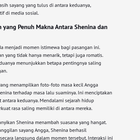
sih sayang yang tulus di antara keduanya,
if di media sosial.
n yang Penuh Makna Antara Shenina dan
a menjadi momen istimewa bagi pasangan ini.
 yang tidak hanya menarik, tetapi juga romatis.
duanya menunjukkan betapa pentingnya saling
an.
yang menampilkan foto-foto masa kecil Angga
nina terhadap masa lalu suaminya. Ini menciptakan
t antara keduanya. Mendalami sejarah hidup
at rasa saling memiliki di antara mereka.
nyanyikan Shenina menambah suasana yang hangat.
ggilan sayang Angga, Shenina berhasil
secara langsung dalam momen tersebut. Interaksi ini