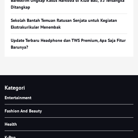
Bareskrim Ungkap Kasus Narkoba di Klub Bali, 53 Tersangka
Ditangkap
Sekolah Bantah Temuan Ratusan Senjata untuk Kegiatan
Ekstrakurikuler Menembak
Update Terbaru Headphone dan TWS Premium, Apa Saja Fitur
Barunya?
Kategori
Entertainment
Fashion And Beauty
Health
K-Pop