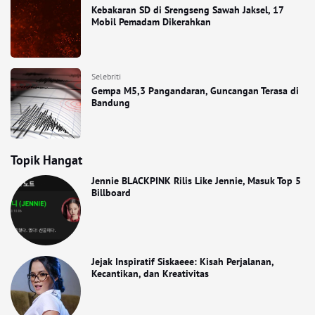
Kebakaran SD di Srengseng Sawah Jaksel, 17
Mobil Pemadam Dikerahkan
Selebriti
Gempa M5,3 Pangandaran, Guncangan Terasa di
Bandung
Topik Hangat
Jennie BLACKPINK Rilis Like Jennie, Masuk Top 5
Billboard
Jejak Inspiratif Siskaeee: Kisah Perjalanan,
Kecantikan, dan Kreativitas