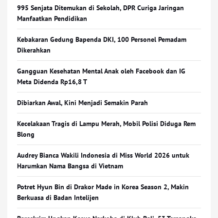
995 Senjata Ditemukan di Sekolah, DPR Curiga Jaringan
Manfaatkan Pendidikan
Kebakaran Gedung Bapenda DKI, 100 Personel Pemadam
Dikerahkan
Gangguan Kesehatan Mental Anak oleh Facebook dan IG
Meta Didenda Rp16,8 T
Dibiarkan Awal, Kini Menjadi Semakin Parah
Kecelakaan Tragis di Lampu Merah, Mobil Polisi Diduga Rem
Blong
Audrey Bianca Wakili Indonesia di Miss World 2026 untuk
Harumkan Nama Bangsa di Vietnam
Potret Hyun Bin di Drakor Made in Korea Season 2, Makin
Berkuasa di Badan Intelijen