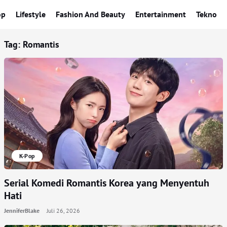
op
Lifestyle
Fashion And Beauty
Entertainment
Tekno
Tag:
Romantis
K-Pop
Serial Komedi Romantis Korea yang Menyentuh
Hati
JenniferBlake
Juli 26, 2026