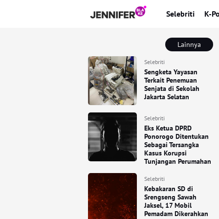
Selebriti
K-P
Lainnya
Selebriti
Sengketa Yayasan
Terkait Penemuan
Senjata di Sekolah
Jakarta Selatan
Selebriti
Eks Ketua DPRD
Ponorogo Ditentukan
Sebagai Tersangka
Kasus Korupsi
Tunjangan Perumahan
Selebriti
Kebakaran SD di
Srengseng Sawah
Jaksel, 17 Mobil
Pemadam Dikerahkan