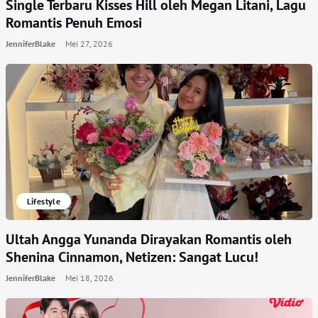
Single Terbaru Kisses Hill oleh Megan Litani, Lagu
Romantis Penuh Emosi
JenniferBlake
Mei 27, 2026
Lifestyle
Ultah Angga Yunanda Dirayakan Romantis oleh
Shenina Cinnamon, Netizen: Sangat Lucu!
JenniferBlake
Mei 18, 2026