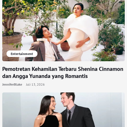
Entertainment
Pemotretan Kehamilan Terbaru Shenina Cinnamon
dan Angga Yunanda yang Romantis
JenniferBlake
Juli 13, 2026