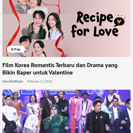
K-Pop
Film Korea Romantis Terbaru dan Drama yang
Bikin Baper untuk Valentine
JenniferBlake
Februari 6, 2026