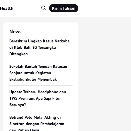
Health
Kirim Tulisan
News
Bareskrim Ungkap Kasus Narkoba
di Klub Bali, 53 Tersangka
Ditangkap
Sekolah Bantah Temuan Ratusan
Senjata untuk Kegiatan
Ekstrakurikuler Menembak
Update Terbaru Headphone dan
TWS Premium, Apa Saja Fitur
Barunya?
Betrand Peto Mulai Akting di
Sinetron dengan Pembelajaran
dari Ruben Onsu