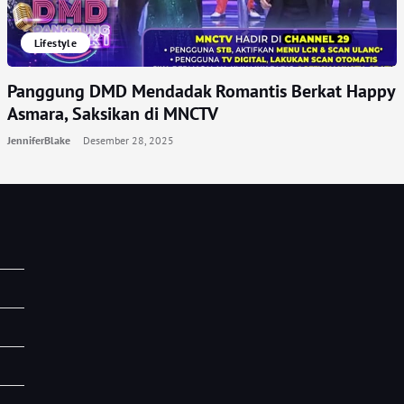
Lifestyle
Panggung DMD Mendadak Romantis Berkat Happy
Asmara, Saksikan di MNCTV
JenniferBlake
Desember 28, 2025