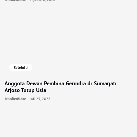
Selebriti
Anggota Dewan Pembina Gerindra dr Sumarjati
Arjoso Tutup Usia
JenniferBlake
Juli 25, 2026