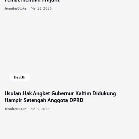
JenniferBlake
Mei 16, 2026
Health
Usulan Hak Angket Gubernur Kaltim Didukung
Hampir Setengah Anggota DPRD
JenniferBlake
Mei 5, 2026