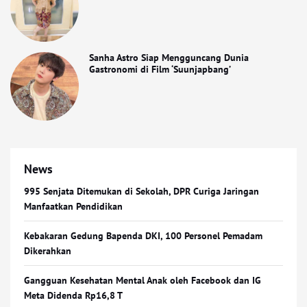
Sanha Astro Siap Mengguncang Dunia
Gastronomi di Film ‘Suunjapbang’
News
995 Senjata Ditemukan di Sekolah, DPR Curiga Jaringan
Manfaatkan Pendidikan
Kebakaran Gedung Bapenda DKI, 100 Personel Pemadam
Dikerahkan
Gangguan Kesehatan Mental Anak oleh Facebook dan IG
Meta Didenda Rp16,8 T