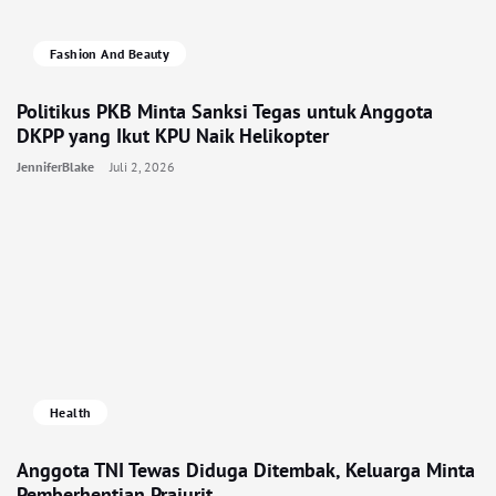
Fashion And Beauty
Politikus PKB Minta Sanksi Tegas untuk Anggota
DKPP yang Ikut KPU Naik Helikopter
JenniferBlake
Juli 2, 2026
Health
Anggota TNI Tewas Diduga Ditembak, Keluarga Minta
Pemberhentian Prajurit