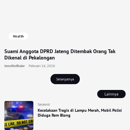
Health
Suami Anggota DPRD Jateng Ditembak Orang Tak
Dikenal di Pekalongan
JenniferBlake
Februari 16, 2026
Selanjutnya
Lainnya
Selebriti
Kecelakaan Tragis di Lampu Merah, Mobil Polisi
Diduga Rem Blong