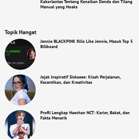
Kakorlantas Tentang Kenaikan Denda dan Tilang
Manual yang Hoaks
Topik Hangat
Jennie BLACKPINK Rilis Like Jennie, Masuk Top 5
Billboard
Jejak Inspiratif Siskaeee: Kisah Perjalanan,
Kecantikan, dan Kreativitas
Profil Lengkap Haechan NCT: Karier, Bakat, dan
Fakta Menarik