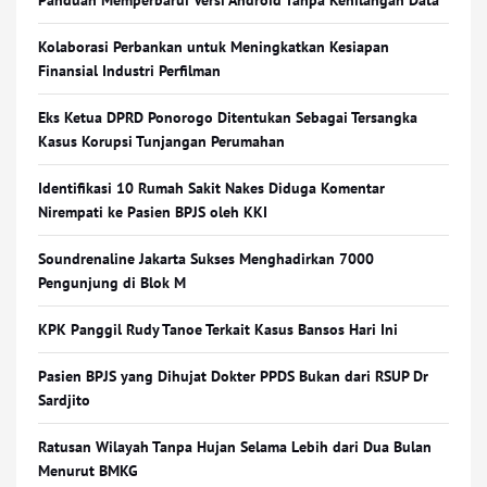
Panduan Memperbarui Versi Android Tanpa Kehilangan Data
Kolaborasi Perbankan untuk Meningkatkan Kesiapan
Finansial Industri Perfilman
Eks Ketua DPRD Ponorogo Ditentukan Sebagai Tersangka
Kasus Korupsi Tunjangan Perumahan
Identifikasi 10 Rumah Sakit Nakes Diduga Komentar
Nirempati ke Pasien BPJS oleh KKI
Soundrenaline Jakarta Sukses Menghadirkan 7000
Pengunjung di Blok M
KPK Panggil Rudy Tanoe Terkait Kasus Bansos Hari Ini
Pasien BPJS yang Dihujat Dokter PPDS Bukan dari RSUP Dr
Sardjito
Ratusan Wilayah Tanpa Hujan Selama Lebih dari Dua Bulan
Menurut BMKG