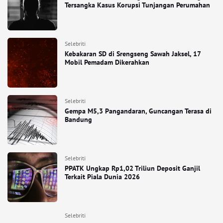
Tersangka Kasus Korupsi Tunjangan Perumahan
Selebriti
Kebakaran SD di Srengseng Sawah Jaksel, 17
Mobil Pemadam Dikerahkan
Selebriti
Gempa M5,3 Pangandaran, Guncangan Terasa di
Bandung
Selebriti
PPATK Ungkap Rp1,02 Triliun Deposit Ganjil
Terkait Piala Dunia 2026
Selebriti