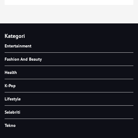
Kategori
Entertainment
Fashion And Beauty
Health
K-Pop
Lifestyle
Selebriti
Tekno