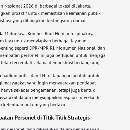
n Nasional 2026 di berbagai lokasi di Jakarta.
ngkah proaktif untuk memastikan keamanan publik
strasi yang diharapkan berlangsung damai.
a Metro Jaya, Kombes Budi Hermanto, pihaknya
m Jaya untuk menyiapkan berbagai layanan
penting seperti DPR/MPR RI, Monumen Nasional, dan
Penempatan personel ini juga bertujuan untuk menjaga
ar tetap terkendali selama demonstrasi berlangsung.
hadiran polisi dan TNI di lapangan adalah untuk
i masyarakat yang ingin menyuarakan pendapat
n hanya sekadar pengamanan, tetapi juga bentuk
syarakat dalam menyampaikan aspirasi mereka di
 ketentuan hukum yang berlaku.
tan Personel di Titik-Titik Strategis
mlah personel yang dikerahkan dalam pengamanan