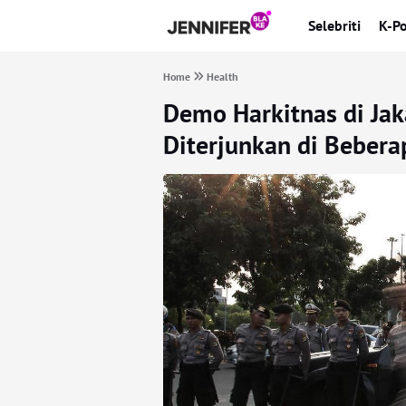
Selebriti
K-P
Home
Health
Demo Harkitnas di Jak
Diterjunkan di Beberap