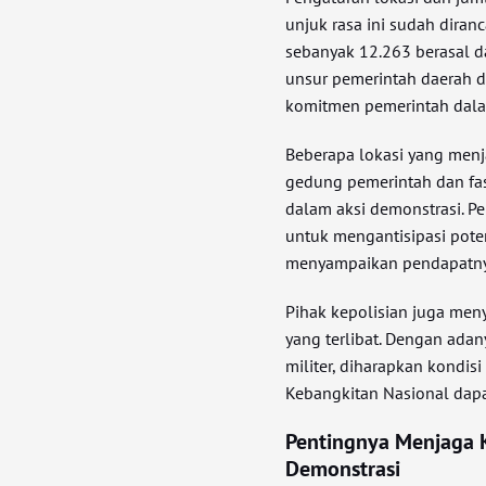
unjuk rasa ini sudah diranc
sebanyak 12.263 berasal da
unsur pemerintah daerah 
komitmen pemerintah dala
Beberapa lokasi yang men
gedung pemerintah dan fasi
dalam aksi demonstrasi. Pe
untuk mengantisipasi pote
menyampaikan pendapatny
Pihak kepolisian juga men
yang terlibat. Dengan adan
militer, diharapkan kondis
Kebangkitan Nasional dapa
Pentingnya Menjaga 
Demonstrasi