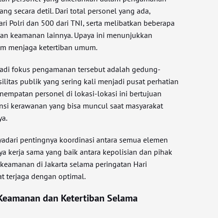
ang secara detil. Dari total personel yang ada,
ri Polri dan 500 dari TNI, serta melibatkan beberapa
dan keamanan lainnya. Upaya ini menunjukkan
m menjaga ketertiban umum.
jadi fokus pengamanan tersebut adalah gedung-
litas publik yang sering kali menjadi pusat perhatian
nempatan personel di lokasi-lokasi ini bertujuan
nsi kerawanan yang bisa muncul saat masyarakat
a.
yadari pentingnya koordinasi antara semua elemen
ya kerja sama yang baik antara kepolisian dan pihak
i keamanan di Jakarta selama peringatan Hari
t terjaga dengan optimal.
Keamanan dan Ketertiban Selama