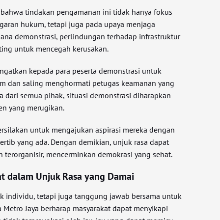
 bahwa tindakan pengamanan ini tidak hanya fokus
aran hukum, tetapi juga pada upaya menjaga
ana demonstrasi, perlindungan terhadap infrastruktur
ting untuk mencegah kerusakan.
ngatkan kepada para peserta demonstrasi untuk
um dan saling menghormati petugas keamanan yang
 dari semua pihak, situasi demonstrasi diharapkan
den yang merugikan.
ipersilakan untuk mengajukan aspirasi mereka dengan
ertib yang ada. Dengan demikian, unjuk rasa dapat
n terorganisir, mencerminkan demokrasi yang sehat.
at dalam Unjuk Rasa yang Damai
k individu, tetapi juga tanggung jawab bersama untuk
 Metro Jaya berharap masyarakat dapat menyikapi