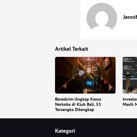
Jenni
Artikel Terkait
Bareskrim Ungkap Kasus
Investa
Narkoba di Klub Bali, 53
Masih M
Tersangka Ditangkap
Kategori