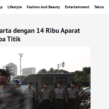
op
Lifestyle
Fashion And Beauty
Entertainment
Tekno
arta dengan 14 Ribu Aparat
a Titik