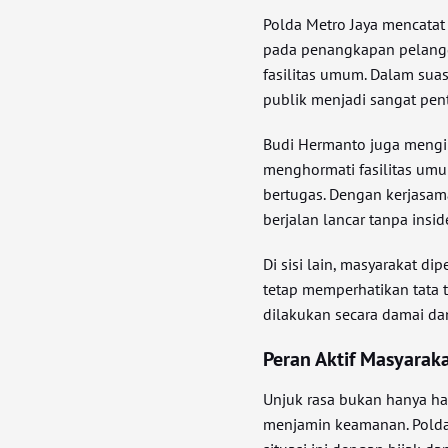
Polda Metro Jaya mencatat
pada penangkapan pelangg
fasilitas umum. Dalam suas
publik menjadi sangat pen
Budi Hermanto juga mengi
menghormati fasilitas um
bertugas. Dengan kerjasama
berjalan lancar tanpa insi
Di sisi lain, masyarakat d
tetap memperhatikan tata t
dilakukan secara damai da
Peran Aktif Masyarak
Unjuk rasa bukan hanya ha
menjamin keamanan. Polda