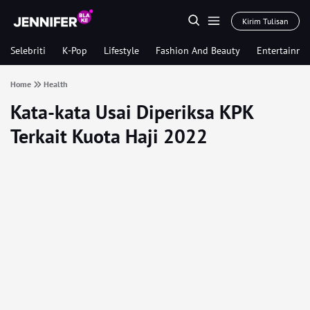
Kirim Tulisan
Selebriti
K-Pop
Lifestyle
Fashion And Beauty
Entertainme
Home
Health
Kata-kata Usai Diperiksa KPK
Terkait Kuota Haji 2022