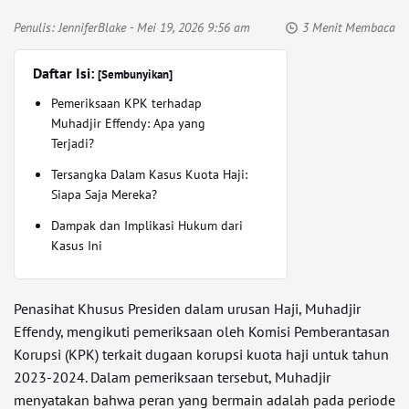
Penulis:
JenniferBlake
- Mei 19, 2026 9:56 am
3 Menit Membaca
Daftar Isi:
[Sembunyikan]
Pemeriksaan KPK terhadap
Muhadjir Effendy: Apa yang
Terjadi?
Tersangka Dalam Kasus Kuota Haji:
Siapa Saja Mereka?
Dampak dan Implikasi Hukum dari
Kasus Ini
Penasihat Khusus Presiden dalam urusan Haji, Muhadjir
Effendy, mengikuti pemeriksaan oleh Komisi Pemberantasan
Korupsi (KPK) terkait dugaan korupsi kuota haji untuk tahun
2023-2024. Dalam pemeriksaan tersebut, Muhadjir
menyatakan bahwa peran yang bermain adalah pada periode