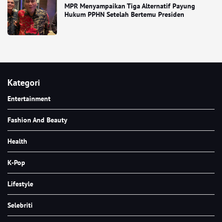
MPR Menyampaikan Tiga Alternatif Payung
Hukum PPHN Setelah Bertemu Presiden
Kategori
Entertainment
Fashion And Beauty
Health
K-Pop
Lifestyle
Selebriti