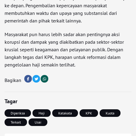
ke depan. Pengembalian kepercayaan masyarakat
membutuhkan waktu dan upaya yang substansial dari
pemerintah dan pihak terkait lainnya.
Masyarakat pun harus lebih sadar akan pentingnya aksi
korupsi dan dampak yang diakibatkan pada sektor-sektor
krusial seperti keagamaan dan pelayanan publik. Dengan
langkah tegas dari KPK, harapan untuk reformasi dalam
pengelolaan haji semakin terlihat.
Bagikan
Tagar
Diperiksa
Haji
Katakata
KPK
Kuota
Terkait
Usai