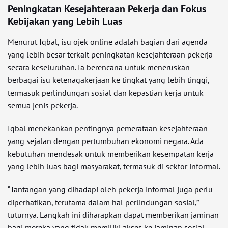
Peningkatan Kesejahteraan Pekerja dan Fokus
Kebijakan yang Lebih Luas
Menurut Iqbal, isu ojek online adalah bagian dari agenda
yang lebih besar terkait peningkatan kesejahteraan pekerja
secara keseluruhan. Ia berencana untuk meneruskan
berbagai isu ketenagakerjaan ke tingkat yang lebih tinggi,
termasuk perlindungan sosial dan kepastian kerja untuk
semua jenis pekerja.
Iqbal menekankan pentingnya pemerataan kesejahteraan
yang sejalan dengan pertumbuhan ekonomi negara. Ada
kebutuhan mendesak untuk memberikan kesempatan kerja
yang lebih luas bagi masyarakat, termasuk di sektor informal.
“Tantangan yang dihadapi oleh pekerja informal juga perlu
diperhatikan, terutama dalam hal perlindungan sosial,”
tuturnya. Langkah ini diharapkan dapat memberikan jaminan
bagi mereka yang tidak memiliki akses ke jaminan sosial