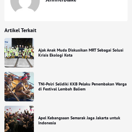
Artikel Terkait
Ajak Anak Muda Diskusikan MRT Sebagai Solusi
Krisis Ekologi Kota
TNI-Polri Selidiki KKB Pelaku Penembakan Warga
di Festival Lembah Baliem
Apel Kebangsaan Semarak Jaga Jakarta untuk
Indonesia