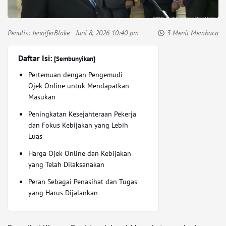
Penulis:
JenniferBlake
- Juni 8, 2026 10:40 pm
3 Menit Membaca
Daftar Isi:
[Sembunyikan]
Pertemuan dengan Pengemudi
Ojek Online untuk Mendapatkan
Masukan
Peningkatan Kesejahteraan Pekerja
dan Fokus Kebijakan yang Lebih
Luas
Harga Ojek Online dan Kebijakan
yang Telah Dilaksanakan
Peran Sebagai Penasihat dan Tugas
yang Harus Dijalankan