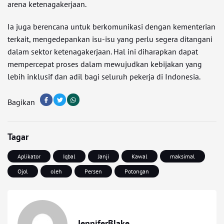
arena ketenagakerjaan.
Ia juga berencana untuk berkomunikasi dengan kementerian
terkait, mengedepankan isu-isu yang perlu segera ditangani
dalam sektor ketenagakerjaan. Hal ini diharapkan dapat
mempercepat proses dalam mewujudkan kebijakan yang
lebih inklusif dan adil bagi seluruh pekerja di Indonesia.
Bagikan
Tagar
Aplikator
Iqbal
Janji
Kawal
maksimal
Ojol
oleh
Persen
Potongan
JenniferBlake