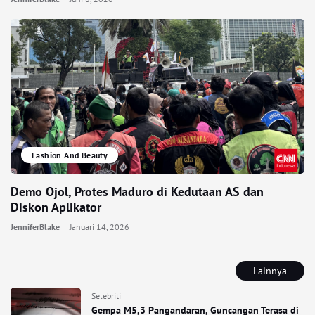
Fashion And Beauty
Demo Ojol, Protes Maduro di Kedutaan AS dan
Diskon Aplikator
JenniferBlake
Januari 14, 2026
Lainnya
Selebriti
Gempa M5,3 Pangandaran, Guncangan Terasa di