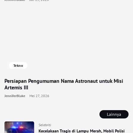
Tekno
Persiapan Pengumuman Nama Astronaut untuk Misi
Artemis III
JenniferBlake
Mei 27, 2026
Lainnya
Selebriti
Kecelakaan Tragis di Lampu Merah, Mobil Polisi