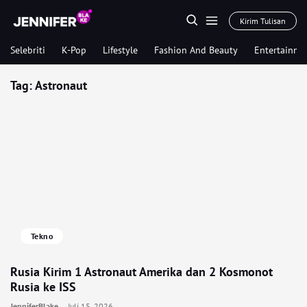
Kirim Tulisan
Selebriti
K-Pop
Lifestyle
Fashion And Beauty
Entertainme
Tag:
Astronaut
Tekno
Rusia Kirim 1 Astronaut Amerika dan 2 Kosmonot
Rusia ke ISS
JenniferBlake
Juli 15, 2026