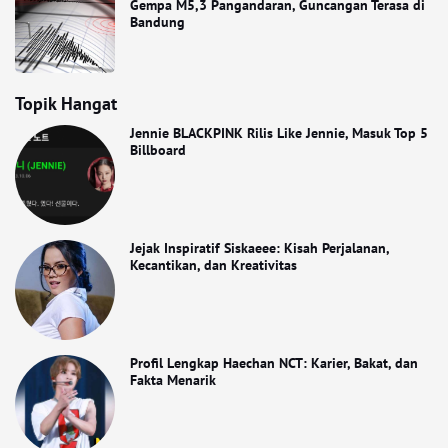
Gempa M5,3 Pangandaran, Guncangan Terasa di
Bandung
Topik Hangat
Jennie BLACKPINK Rilis Like Jennie, Masuk Top 5
Billboard
Jejak Inspiratif Siskaeee: Kisah Perjalanan,
Kecantikan, dan Kreativitas
Profil Lengkap Haechan NCT: Karier, Bakat, dan
Fakta Menarik