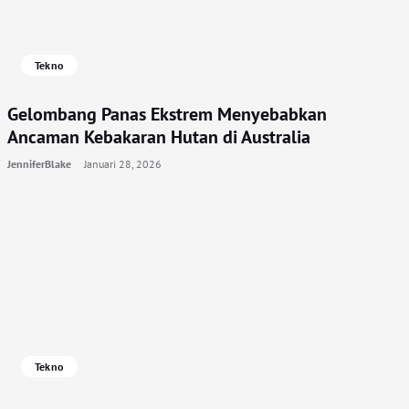
Tekno
Gelombang Panas Ekstrem Menyebabkan
Ancaman Kebakaran Hutan di Australia
JenniferBlake
Januari 28, 2026
Tekno