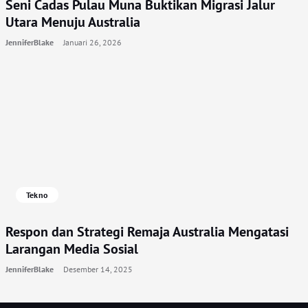
Seni Cadas Pulau Muna Buktikan Migrasi Jalur
Utara Menuju Australia
JenniferBlake
Januari 26, 2026
Tekno
Respon dan Strategi Remaja Australia Mengatasi
Larangan Media Sosial
JenniferBlake
Desember 14, 2025