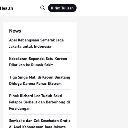
Health
Kirim Tulisan
News
Apel Kebangsaan Semarak Jaga
Jakarta untuk Indonesia
Kebakaran Bapenda, Satu Korban
Dilarikan ke Rumah Sakit
Tiga Singa Mati di Kebun Binatang
Diduga Karena Panas Ekstrem
Pihak Richard Lee Tuduh Saksi
Pelapor Berbelit dan Berbohong di
Persidangan
Sembako dan Cek Kesehatan Gratis
di Apel Kebangsaan Jaga Jakarta