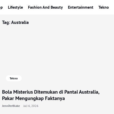
op
Lifestyle
Fashion And Beauty
Entertainment
Tekno
Tag:
Australia
Tekno
Bola Misterius Ditemukan di Pantai Australia,
Pakar Mengungkap Faktanya
JenniferBlake
Juli 6, 2026