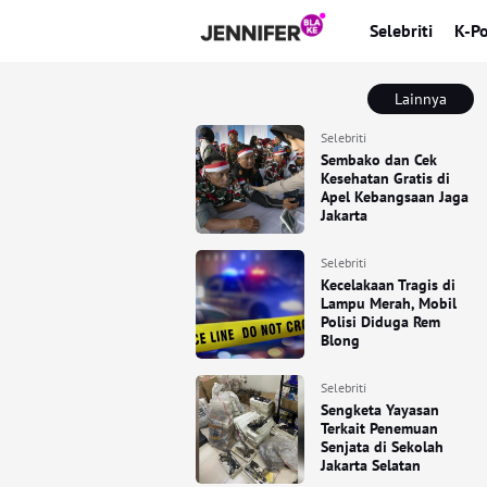
Selebriti
K-P
Lainnya
Selebriti
Sembako dan Cek
Kesehatan Gratis di
Apel Kebangsaan Jaga
Jakarta
Selebriti
Kecelakaan Tragis di
Lampu Merah, Mobil
Polisi Diduga Rem
Blong
Selebriti
Sengketa Yayasan
Terkait Penemuan
Senjata di Sekolah
Jakarta Selatan