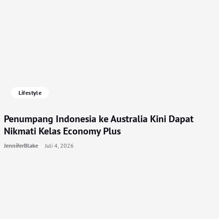
Lifestyle
Penumpang Indonesia ke Australia Kini Dapat
Nikmati Kelas Economy Plus
JenniferBlake
Juli 4, 2026