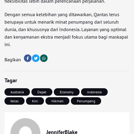
fleksibilitas lebih dalam perencanaan perjalanan.
Dengan semua kelebihan yang ditawarkan, Qantas terus
berupaya untuk menarik minat penumpang dari seluruh
dunia, dan khususnya dari Indonesia. Layanan yang optimal
dan kenyamanan ekstra menjadi fokus utama bagi maskapai
ini.
Bagikan
Tagar
Australia
Dapat
Economy
indonesia
Kelas
Kini
Nikmati
Penumpang
JenniferBlake