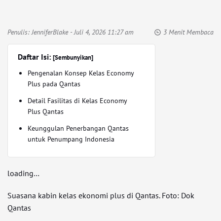
Penulis:
JenniferBlake
- Juli 4, 2026 11:27 am
3 Menit Membaca
Daftar Isi:
[Sembunyikan]
Pengenalan Konsep Kelas Economy
Plus pada Qantas
Detail Fasilitas di Kelas Economy
Plus Qantas
Keunggulan Penerbangan Qantas
untuk Penumpang Indonesia
loading…
Suasana kabin kelas ekonomi plus di Qantas. Foto: Dok
Qantas