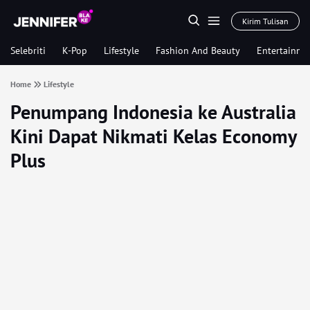
Kirim Tulisan
Selebriti
K-Pop
Lifestyle
Fashion And Beauty
Entertainme
Home
Lifestyle
Penumpang Indonesia ke Australia
Kini Dapat Nikmati Kelas Economy
Plus