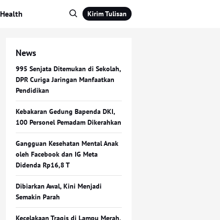
Health
Kirim Tulisan
News
995 Senjata Ditemukan di Sekolah,
DPR Curiga Jaringan Manfaatkan
Pendidikan
Kebakaran Gedung Bapenda DKI,
100 Personel Pemadam Dikerahkan
Gangguan Kesehatan Mental Anak
oleh Facebook dan IG Meta
Didenda Rp16,8 T
Dibiarkan Awal, Kini Menjadi
Semakin Parah
Kecelakaan Tragis di Lampu Merah,