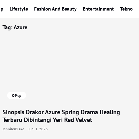
op
Lifestyle
Fashion And Beauty
Entertainment
Tekno
Tag:
Azure
K-Pop
Sinopsis Drakor Azure Spring Drama Healing
Terbaru Dibintangi Yeri Red Velvet
JenniferBlake
Juni 1, 2026