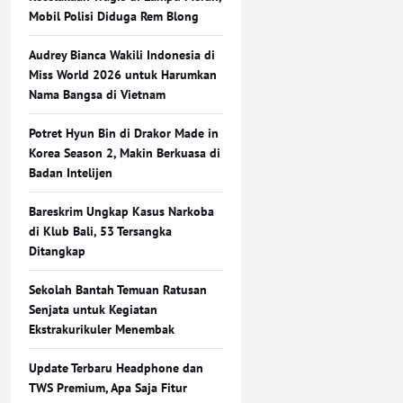
Mobil Polisi Diduga Rem Blong
Audrey Bianca Wakili Indonesia di
Miss World 2026 untuk Harumkan
Nama Bangsa di Vietnam
Potret Hyun Bin di Drakor Made in
Korea Season 2, Makin Berkuasa di
Badan Intelijen
Bareskrim Ungkap Kasus Narkoba
di Klub Bali, 53 Tersangka
Ditangkap
Sekolah Bantah Temuan Ratusan
Senjata untuk Kegiatan
Ekstrakurikuler Menembak
Update Terbaru Headphone dan
TWS Premium, Apa Saja Fitur