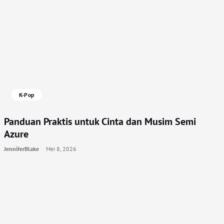
K-Pop
Panduan Praktis untuk Cinta dan Musim Semi
Azure
JenniferBlake
Mei 8, 2026