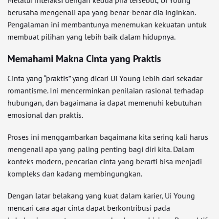
Melalui interaksi dengan kedua pria tersebut, Ui Young
berusaha mengenali apa yang benar-benar dia inginkan.
Pengalaman ini membantunya menemukan kekuatan untuk
membuat pilihan yang lebih baik dalam hidupnya.
Memahami Makna Cinta yang Praktis
Cinta yang “praktis” yang dicari Ui Young lebih dari sekadar
romantisme. Ini mencerminkan penilaian rasional terhadap
hubungan, dan bagaimana ia dapat memenuhi kebutuhan
emosional dan praktis.
Proses ini menggambarkan bagaimana kita sering kali harus
mengenali apa yang paling penting bagi diri kita. Dalam
konteks modern, pencarian cinta yang berarti bisa menjadi
kompleks dan kadang membingungkan.
Dengan latar belakang yang kuat dalam karier, Ui Young
mencari cara agar cinta dapat berkontribusi pada