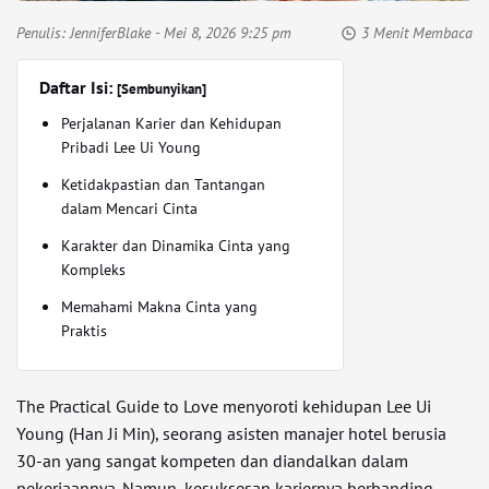
Penulis:
JenniferBlake
- Mei 8, 2026 9:25 pm
3 Menit Membaca
Daftar Isi:
[Sembunyikan]
Perjalanan Karier dan Kehidupan
Pribadi Lee Ui Young
Ketidakpastian dan Tantangan
dalam Mencari Cinta
Karakter dan Dinamika Cinta yang
Kompleks
Memahami Makna Cinta yang
Praktis
The Practical Guide to Love menyoroti kehidupan Lee Ui
Young (Han Ji Min), seorang asisten manajer hotel berusia
30-an yang sangat kompeten dan diandalkan dalam
pekerjaannya. Namun, kesuksesan kariernya berbanding