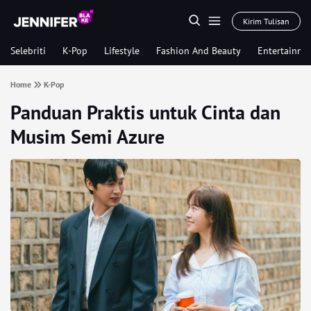
Kirim Tulisan
Selebriti
K-Pop
Lifestyle
Fashion And Beauty
Entertainme
Home
K-Pop
Panduan Praktis untuk Cinta dan
Musim Semi Azure