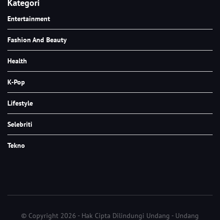
Kategori
Entertainment
Fashion And Beauty
Health
K-Pop
Lifestyle
Selebriti
Tekno
© Copyright 2026 - Hak Cipta Dilindungi Undang - Undang