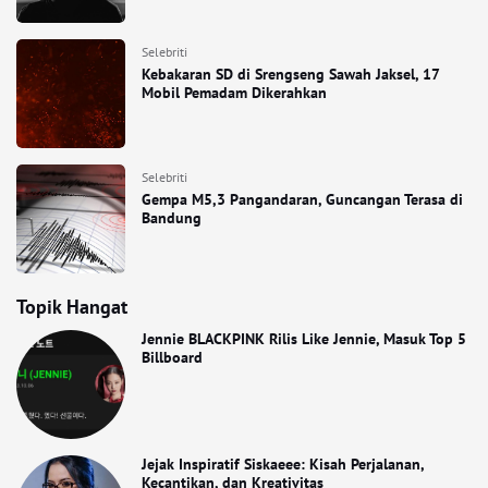
Selebriti
Kebakaran SD di Srengseng Sawah Jaksel, 17
Mobil Pemadam Dikerahkan
Selebriti
Gempa M5,3 Pangandaran, Guncangan Terasa di
Bandung
Topik Hangat
Jennie BLACKPINK Rilis Like Jennie, Masuk Top 5
Billboard
Jejak Inspiratif Siskaeee: Kisah Perjalanan,
Kecantikan, dan Kreativitas