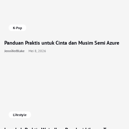
K-Pop
Panduan Praktis untuk Cinta dan Musim Semi Azure
JenniferBlake
Mei 8, 2026
Lifestyle