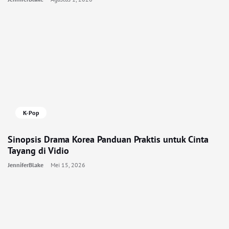
K-Pop
Sinopsis Drama Korea Panduan Praktis untuk Cinta
Tayang di Vidio
JenniferBlake
Mei 15, 2026