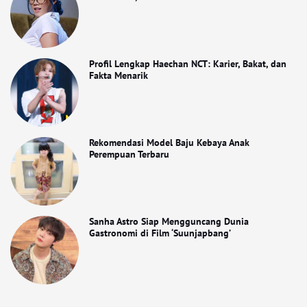
Profil Lengkap Haechan NCT: Karier, Bakat, dan
Fakta Menarik
Rekomendasi Model Baju Kebaya Anak
Perempuan Terbaru
Sanha Astro Siap Mengguncang Dunia
Gastronomi di Film ‘Suunjapbang’