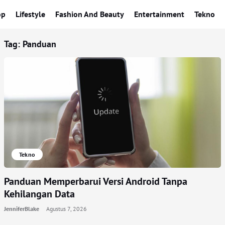
op
Lifestyle
Fashion And Beauty
Entertainment
Tekno
Tag:
Panduan
Tekno
Panduan Memperbarui Versi Android Tanpa
Kehilangan Data
JenniferBlake
Agustus 7, 2026