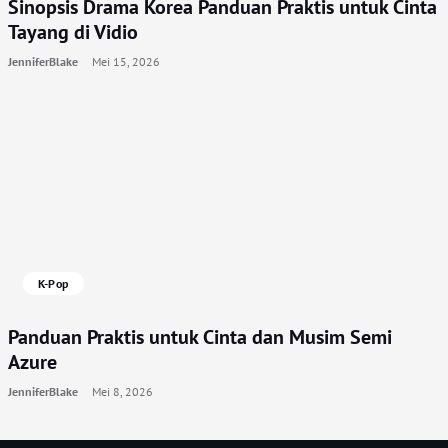
Sinopsis Drama Korea Panduan Praktis untuk Cinta
Tayang di Vidio
JenniferBlake
Mei 15, 2026
K-Pop
Panduan Praktis untuk Cinta dan Musim Semi
Azure
JenniferBlake
Mei 8, 2026