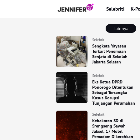
Selebriti
K-P
Lainnya
Selebriti
Sengketa Yayasan
Terkait Penemuan
Senjata di Sekolah
Jakarta Selatan
Selebriti
Eks Ketua DPRD
Ponorogo Ditentukan
Sebagai Tersangka
Kasus Korupsi
Tunjangan Perumahan
Selebriti
Kebakaran SD di
Srengseng Sawah
Jaksel, 17 Mobil
Pemadam Dikerahkan