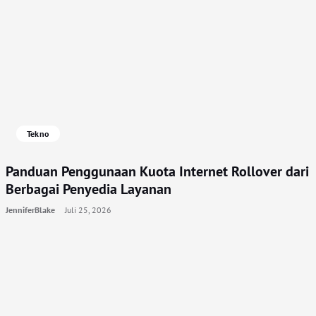
Tekno
Panduan Penggunaan Kuota Internet Rollover dari
Berbagai Penyedia Layanan
JenniferBlake
Juli 25, 2026