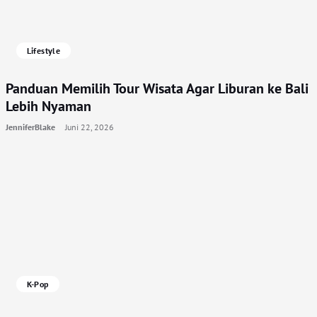
Lifestyle
Panduan Memilih Tour Wisata Agar Liburan ke Bali
Lebih Nyaman
JenniferBlake
Juni 22, 2026
K-Pop