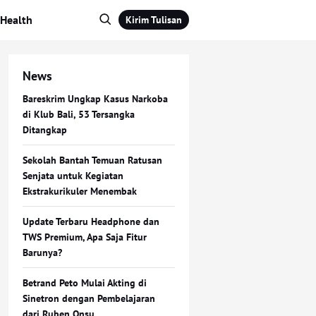
Health
Kirim Tulisan
News
Bareskrim Ungkap Kasus Narkoba
di Klub Bali, 53 Tersangka
Ditangkap
Sekolah Bantah Temuan Ratusan
Senjata untuk Kegiatan
Ekstrakurikuler Menembak
Update Terbaru Headphone dan
TWS Premium, Apa Saja Fitur
Barunya?
Betrand Peto Mulai Akting di
Sinetron dengan Pembelajaran
dari Ruben Onsu