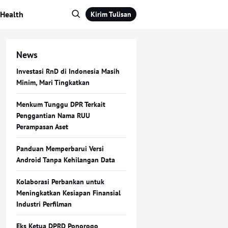
Health
Kirim Tulisan
News
Investasi RnD di Indonesia Masih
Minim, Mari Tingkatkan
Menkum Tunggu DPR Terkait
Penggantian Nama RUU
Perampasan Aset
Panduan Memperbarui Versi
Android Tanpa Kehilangan Data
Kolaborasi Perbankan untuk
Meningkatkan Kesiapan Finansial
Industri Perfilman
Eks Ketua DPRD Ponorogo