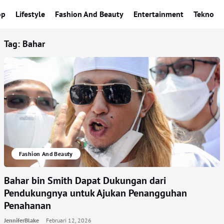
op
Lifestyle
Fashion And Beauty
Entertainment
Tekno
Tag:
Bahar
Fashion And Beauty
Bahar bin Smith Dapat Dukungan dari
Pendukungnya untuk Ajukan Penangguhan
Penahanan
JenniferBlake
Februari 12, 2026