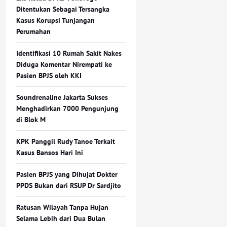
Ditentukan Sebagai Tersangka
Kasus Korupsi Tunjangan
Perumahan
Identifikasi 10 Rumah Sakit Nakes
Diduga Komentar Nirempati ke
Pasien BPJS oleh KKI
Soundrenaline Jakarta Sukses
Menghadirkan 7000 Pengunjung
di Blok M
KPK Panggil Rudy Tanoe Terkait
Kasus Bansos Hari Ini
Pasien BPJS yang Dihujat Dokter
PPDS Bukan dari RSUP Dr Sardjito
Ratusan Wilayah Tanpa Hujan
Selama Lebih dari Dua Bulan