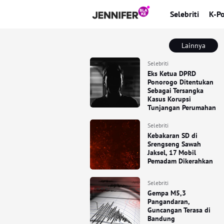
Selebriti
K-P
Lainnya
Selebriti
Eks Ketua DPRD
Ponorogo Ditentukan
Sebagai Tersangka
Kasus Korupsi
Tunjangan Perumahan
Selebriti
Kebakaran SD di
Srengseng Sawah
Jaksel, 17 Mobil
Pemadam Dikerahkan
Selebriti
Gempa M5,3
Pangandaran,
Guncangan Terasa di
Bandung