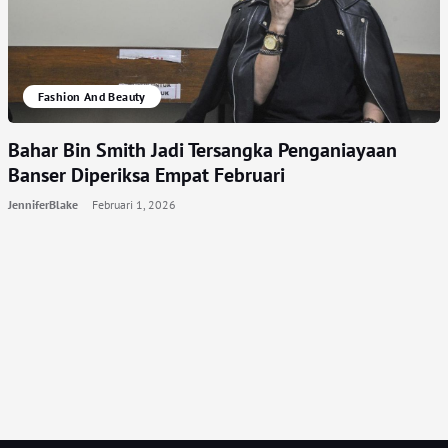
Fashion And Beauty
Bahar Bin Smith Jadi Tersangka Penganiayaan
Banser Diperiksa Empat Februari
JenniferBlake
Februari 1, 2026