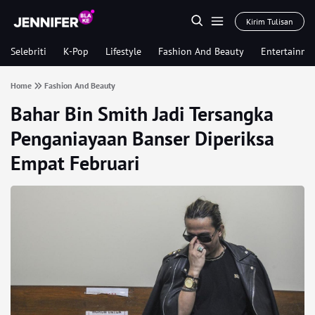
Kirim Tulisan
Selebriti
K-Pop
Lifestyle
Fashion And Beauty
Entertainme
Home
Fashion And Beauty
Bahar Bin Smith Jadi Tersangka
Penganiayaan Banser Diperiksa
Empat Februari