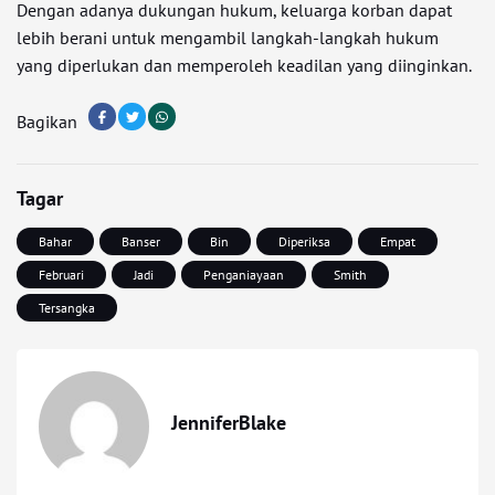
Dengan adanya dukungan hukum, keluarga korban dapat
lebih berani untuk mengambil langkah-langkah hukum
yang diperlukan dan memperoleh keadilan yang diinginkan.
Bagikan
Tagar
Bahar
Banser
Bin
Diperiksa
Empat
Februari
Jadi
Penganiayaan
Smith
Tersangka
JenniferBlake