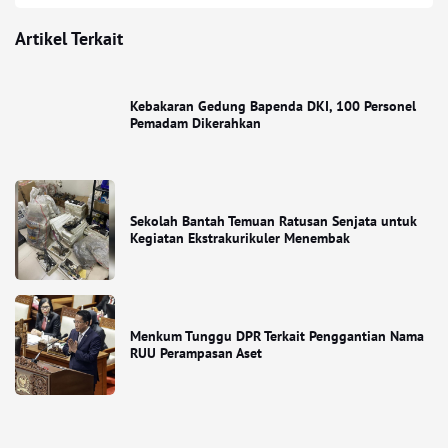
Artikel Terkait
Kebakaran Gedung Bapenda DKI, 100 Personel
Pemadam Dikerahkan
Sekolah Bantah Temuan Ratusan Senjata untuk
Kegiatan Ekstrakurikuler Menembak
Menkum Tunggu DPR Terkait Penggantian Nama
RUU Perampasan Aset