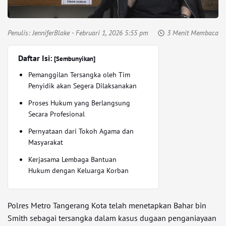
Penulis:
JenniferBlake
- Februari 1, 2026 5:55 pm
3 Menit Membaca
Daftar Isi:
[Sembunyikan]
Pemanggilan Tersangka oleh Tim
Penyidik akan Segera Dilaksanakan
Proses Hukum yang Berlangsung
Secara Profesional
Pernyataan dari Tokoh Agama dan
Masyarakat
Kerjasama Lembaga Bantuan
Hukum dengan Keluarga Korban
Polres Metro Tangerang Kota telah menetapkan Bahar bin
Smith sebagai tersangka dalam kasus dugaan penganiayaan