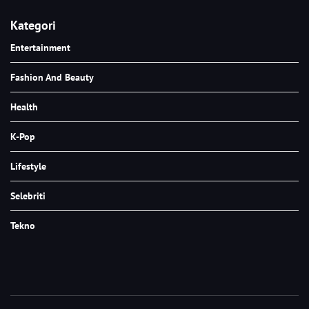
Kategori
Entertainment
Fashion And Beauty
Health
K-Pop
Lifestyle
Selebriti
Tekno