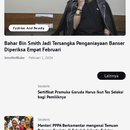
Fashion And Beauty
Bahar Bin Smith Jadi Tersangka Penganiayaan Banser
Diperiksa Empat Februari
JenniferBlake
Februari 1, 2026
Lainnya
Selebriti
Sertifikat Pramuka Garuda Harus Ikut Tes Seleksi
bagi Pemiliknya
Selebriti
Menteri PPPA Berkomentar mengenai Temuan