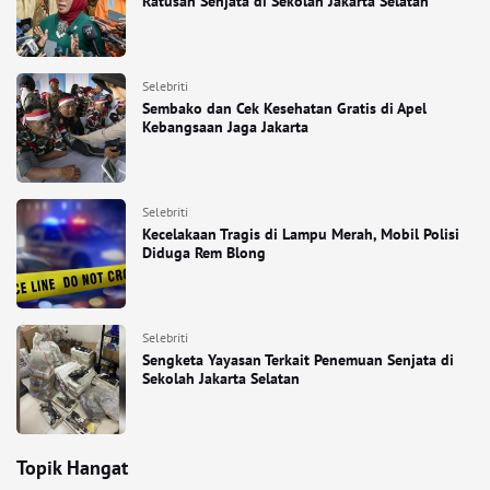
Ratusan Senjata di Sekolah Jakarta Selatan
Selebriti
Sembako dan Cek Kesehatan Gratis di Apel
Kebangsaan Jaga Jakarta
Selebriti
Kecelakaan Tragis di Lampu Merah, Mobil Polisi
Diduga Rem Blong
Selebriti
Sengketa Yayasan Terkait Penemuan Senjata di
Sekolah Jakarta Selatan
Topik Hangat