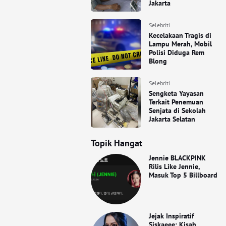
Jakarta
Selebriti
Kecelakaan Tragis di
Lampu Merah, Mobil
Polisi Diduga Rem
Blong
Selebriti
Sengketa Yayasan
Terkait Penemuan
Senjata di Sekolah
Jakarta Selatan
Topik Hangat
Jennie BLACKPINK
Rilis Like Jennie,
Masuk Top 5 Billboard
Jejak Inspiratif
Siskaeee: Kisah