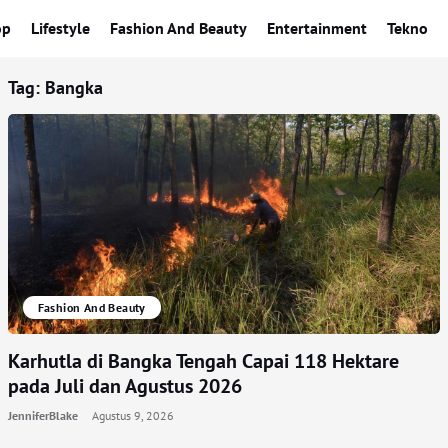
op
Lifestyle
Fashion And Beauty
Entertainment
Tekno
Tag:
Bangka
Fashion And Beauty
Karhutla di Bangka Tengah Capai 118 Hektare
pada Juli dan Agustus 2026
JenniferBlake
Agustus 9, 2026