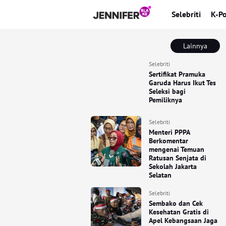
Selebriti
K-P
Lainnya
Selebriti
Sertifikat Pramuka
Garuda Harus Ikut Tes
Seleksi bagi
Pemiliknya
Selebriti
Menteri PPPA
Berkomentar
mengenai Temuan
Ratusan Senjata di
Sekolah Jakarta
Selatan
Selebriti
Sembako dan Cek
Kesehatan Gratis di
Apel Kebangsaan Jaga