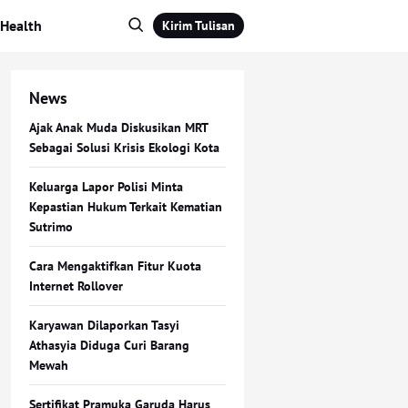
Health
Kirim Tulisan
News
Ajak Anak Muda Diskusikan MRT
Sebagai Solusi Krisis Ekologi Kota
Keluarga Lapor Polisi Minta
Kepastian Hukum Terkait Kematian
Sutrimo
Cara Mengaktifkan Fitur Kuota
Internet Rollover
Karyawan Dilaporkan Tasyi
Athasyia Diduga Curi Barang
Mewah
Sertifikat Pramuka Garuda Harus