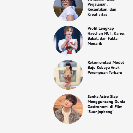
Perjalanan,
Kecantikan, dan
Kreativitas
Profil Lengkap
Haechan NCT: Karier,
Bakat, dan Fakta
Menarik
Rekomendasi Model
Baju Kebaya Anak
Perempuan Terbaru
Sanha Astro Siap
Mengguncang Dunia
Gastronomi di Film
‘Suunjapbang’