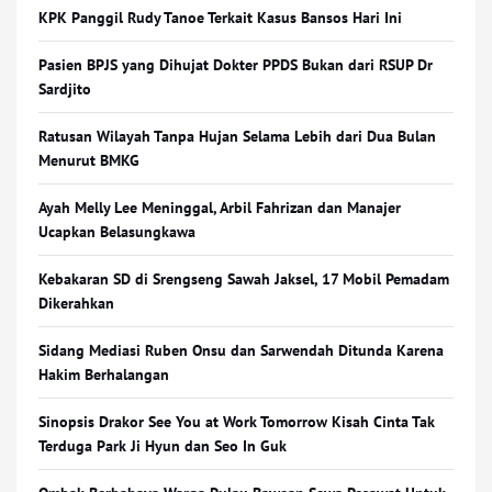
KPK Panggil Rudy Tanoe Terkait Kasus Bansos Hari Ini
Pasien BPJS yang Dihujat Dokter PPDS Bukan dari RSUP Dr
Sardjito
Ratusan Wilayah Tanpa Hujan Selama Lebih dari Dua Bulan
Menurut BMKG
Ayah Melly Lee Meninggal, Arbil Fahrizan dan Manajer
Ucapkan Belasungkawa
Kebakaran SD di Srengseng Sawah Jaksel, 17 Mobil Pemadam
Dikerahkan
Sidang Mediasi Ruben Onsu dan Sarwendah Ditunda Karena
Hakim Berhalangan
Sinopsis Drakor See You at Work Tomorrow Kisah Cinta Tak
Terduga Park Ji Hyun dan Seo In Guk