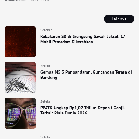
Lainnya
Selebriti
Kebakaran SD di Srengseng Sawah Jaksel, 17
Mobil Pemadam Dikerahkan
Selebriti
Gempa M5,3 Pangandaran, Guncangan Terasa di
Bandung
Selebriti
PPATK Ungkap Rp1,02 Triliun Deposit Ganjil
Terkait Piala Dunia 2026
Selebriti