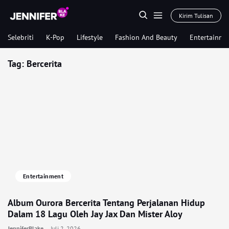
Kirim Tulisan
Selebriti
K-Pop
Lifestyle
Fashion And Beauty
Entertainme
Tag:
Bercerita
Entertainment
Album Ourora Bercerita Tentang Perjalanan Hidup
Dalam 18 Lagu Oleh Jay Jax Dan Mister Aloy
JenniferBlake
Juli 2, 2026