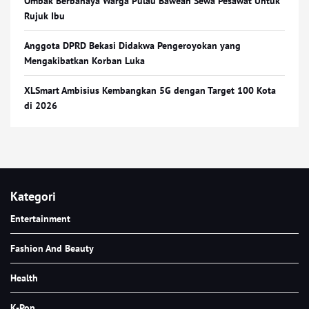
Ombak Berbahaya Warga Pulau Bawean Sewa Pesawat Untuk
Rujuk Ibu
Anggota DPRD Bekasi Didakwa Pengeroyokan yang
Mengakibatkan Korban Luka
XLSmart Ambisius Kembangkan 5G dengan Target 100 Kota
di 2026
Kategori
Entertainment
Fashion And Beauty
Health
K-Pop