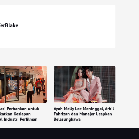
ferBlake
asi Perbankan untuk
Ayah Melly Lee Meninggal, Arbil
katkan Kesiapan
Fahrizan dan Manajer Ucapkan
al Industri Perfilman
Belasungkawa