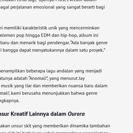
agai perjalanan emosional yang sangat berarti bagi
ni memiliki karakteristik unik yang mencerminkan
i elemen pop hingga EDM dan hip-hop, album ini
aru dan menarik bagi pendengar. “Ada banyak genre
mi bangga dapat menyatukannya dalam satu proyek,”
a menampilkan beberapa lagu andalan yang menjadi
atunya adalah “Anomali”, yang menurut Jay
musik yang liar dan memberikan nuansa baru dalam
omali’, kami berusaha menunjukkan bahwa genre
ungkapnya.
nsur Kreatif Lainnya dalam
Ourora
akan unsur skit yang memberikan dinamika tambahan