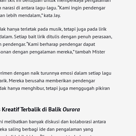
aan skit ini bertujuan untuk memperkaya pengalaman
rasi di antara lagu-lagu. “Kami ingin pendengar
an lebih mendalam,” kata Jay.
ak hanya terletak pada musik, tetapi juga pada lirik
am. Setiap bait lirik ditulis dengan penuh perasaan,
n pendengar. “Kami berharap pendengar dapat
sonan dengan pengalaman mereka,” tambah Mister
rimen dengan naik turunnya emosi dalam setiap lagu
arik. Mereka berusaha memberikan pendengar
ak hanya menghibur, tetapi juga menggugah pikiran
Kreatif Terbalik di Balik
Ourora
i melibatkan banyak diskusi dan kolaborasi antara
ereka saling berbagi ide dan pengalaman yang