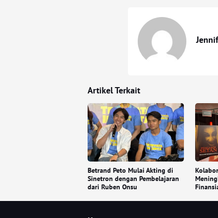
Jenni
Artikel Terkait
Betrand Peto Mulai Akting di
Kolabor
Sinetron dengan Pembelajaran
Mening
dari Ruben Onsu
Finansi