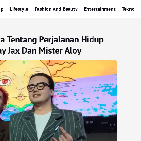
op
Lifestyle
Fashion And Beauty
Entertainment
Tekno
a Tentang Perjalanan Hidup
y Jax Dan Mister Aloy