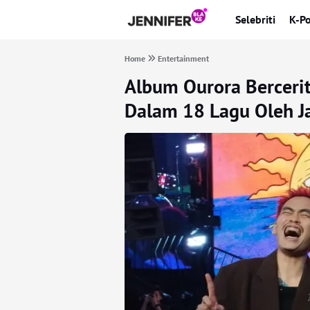
Selebriti
K-P
Home
Entertainment
Album Ourora Bercerit
Dalam 18 Lagu Oleh Ja