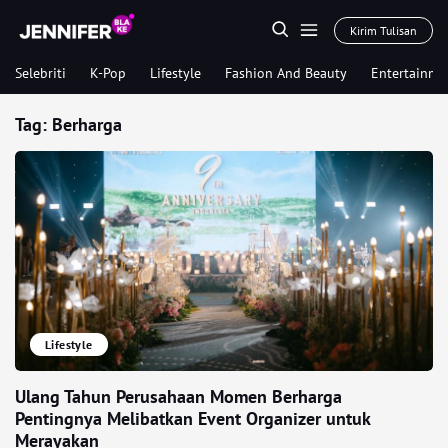
Kirim Tulisan
Selebriti
K-Pop
Lifestyle
Fashion And Beauty
Entertainme
Tag:
Berharga
Lifestyle
Ulang Tahun Perusahaan Momen Berharga
Pentingnya Melibatkan Event Organizer untuk
Merayakan