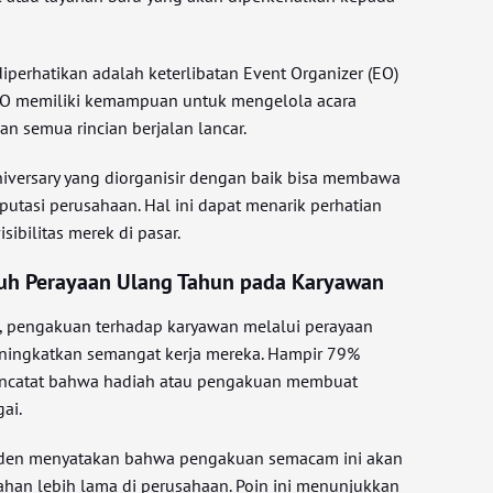
diperhatikan adalah keterlibatan Event Organizer (EO)
 EO memiliki kemampuan untuk mengelola acara
n semua rincian berjalan lancar.
iversary yang diorganisir dengan baik bisa membawa
putasi perusahaan. Hal ini dapat menarik perhatian
ibilitas merek di pasar.
ruh Perayaan Ulang Tahun pada Karyawan
u, pengakuan terhadap karyawan melalui perayaan
eningkatkan semangat kerja mereka. Hampir 79%
encatat bahwa hadiah atau pengakuan membuat
ai.
nden menyatakan bahwa pengakuan semacam ini akan
han lebih lama di perusahaan. Poin ini menunjukkan