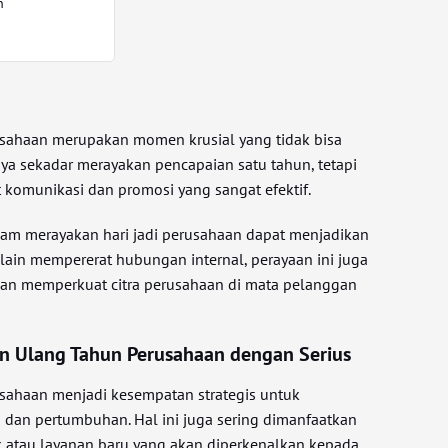
n
usahaan merupakan momen krusial yang tidak bisa
ya sekadar merayakan pencapaian satu tahun, tetapi
t komunikasi dan promosi yang sangat efektif.
am merayakan hari jadi perusahaan dapat menjadikan
elain mempererat hubungan internal, perayaan ini juga
dan memperkuat citra perusahaan di mata pelanggan
n Ulang Tahun Perusahaan dengan Serius
sahaan menjadi kesempatan strategis untuk
dan pertumbuhan. Hal ini juga sering dimanfaatkan
 atau layanan baru yang akan diperkenalkan kepada