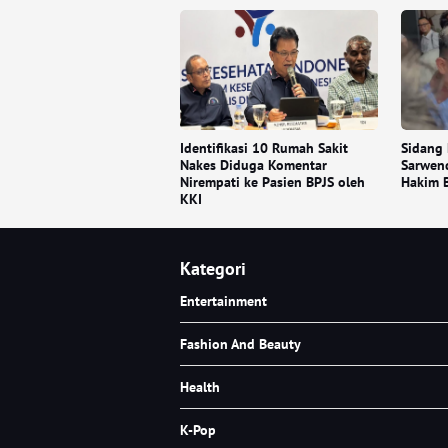
Identifikasi 10 Rumah Sakit
Sidang
Nakes Diduga Komentar
Sarwen
Nirempati ke Pasien BPJS oleh
Hakim 
KKI
Kategori
Entertainment
Fashion And Beauty
Health
K-Pop