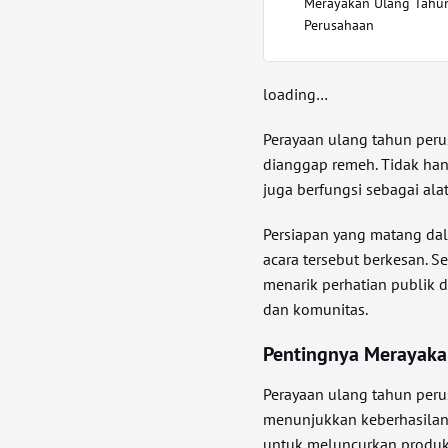
Merayakan Ulang Tahu
Perusahaan
loading…
Perayaan ulang tahun per
dianggap remeh. Tidak han
juga berfungsi sebagai ala
Persiapan yang matang dal
acara tersebut berkesan. S
menarik perhatian publik 
dan komunitas.
Pentingnya Merayaka
Perayaan ulang tahun peru
menunjukkan keberhasilan 
untuk meluncurkan produk