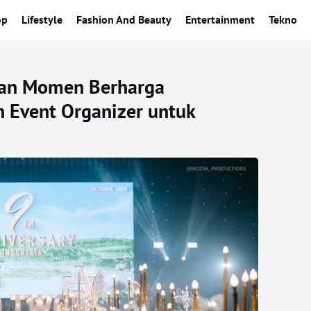
op
Lifestyle
Fashion And Beauty
Entertainment
Tekno
aan Momen Berharga
n Event Organizer untuk