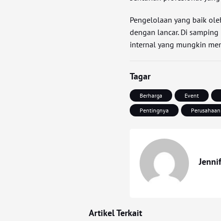
Pengelolaan yang baik ole
dengan lancar. Di samping
internal yang mungkin mem
Tagar
Berharga
Event
Pentingnya
Perusahaan
Jenni
Artikel Terkait