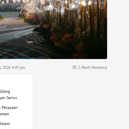
6, 2026 4:45 pm
2 Menit Membaca
 Ulang
an Serius
h Perayaan
yawan
 dalam