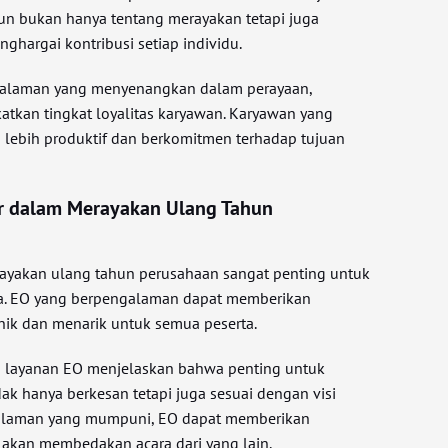
un bukan hanya tentang merayakan tetapi juga
hargai kontribusi setiap individu.
alaman yang menyenangkan dalam perayaan,
tkan tingkat loyalitas karyawan. Karyawan yang
 lebih produktif dan berkomitmen terhadap tujuan
er dalam Merayakan Ulang Tahun
rayakan ulang tahun perusahaan sangat penting untuk
a. EO yang berpengalaman dapat memberikan
unik dan menarik untuk semua peserta.
a layanan EO menjelaskan bahwa penting untuk
ak hanya berkesan tetapi juga sesuai dengan visi
alaman yang mumpuni, EO dapat memberikan
 akan membedakan acara dari yang lain.