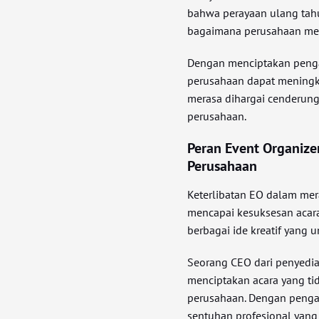
bahwa perayaan ulang tah
bagaimana perusahaan meng
Dengan menciptakan peng
perusahaan dapat meningka
merasa dihargai cenderung
perusahaan.
Peran Event Organiz
Perusahaan
Keterlibatan EO dalam me
mencapai kesuksesan acar
berbagai ide kreatif yang 
Seorang CEO dari penyedi
menciptakan acara yang tid
perusahaan. Dengan peng
sentuhan profesional yang