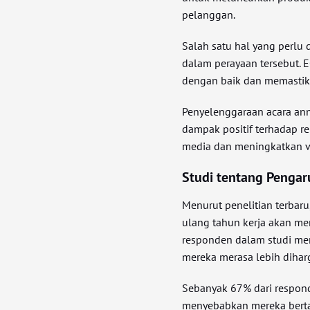
pelanggan.
Salah satu hal yang perlu 
dalam perayaan tersebut.
dengan baik dan memastika
Penyelenggaraan acara ann
dampak positif terhadap re
media dan meningkatkan vis
Studi tentang Penga
Menurut penelitian terbar
ulang tahun kerja akan m
responden dalam studi m
mereka merasa lebih diharg
Sebanyak 67% dari respo
menyebabkan mereka berta