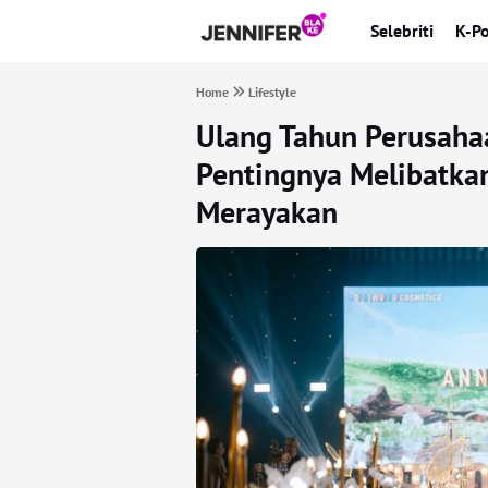
Selebriti
K-P
Home
Lifestyle
Ulang Tahun Perusah
Pentingnya Melibatka
Merayakan