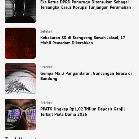
Eks Ketua DPRD Ponorogo Ditentukan Sebagai
Tersangka Kasus Korupsi Tunjangan Perumahan
Selebriti
Kebakaran SD di Srengseng Sawah Jaksel, 17
Mobil Pemadam Dikerahkan
Selebriti
Gempa M5,3 Pangandaran, Guncangan Terasa di
Bandung
Selebriti
PPATK Ungkap Rp1,02 Triliun Deposit Ganjil
Terkait Piala Dunia 2026