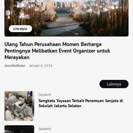
Lifestyle
Ulang Tahun Perusahaan Momen Berharga
Pentingnya Melibatkan Event Organizer untuk
Merayakan
JenniferBlake
Januari 6, 2026
Lainnya
Selebriti
Sengketa Yayasan Terkait Penemuan Senjata di
Sekolah Jakarta Selatan
Selebriti