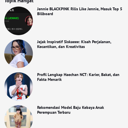
Topik Hangat
Jennie BLACKPINK Rilis Like Jennie, Masuk Top 5
Billboard
Jejak Inspiratif Siskaeee: Kisah Perjalanan,
Kecantikan, dan Kreativitas
Profil Lengkap Haechan NCT: Karier, Bakat, dan
Fakta Menarik
Rekomendasi Model Baju Kebaya Anak
Perempuan Terbaru