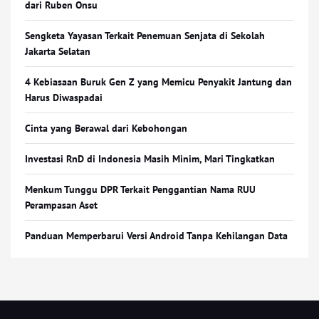
dari Ruben Onsu
Sengketa Yayasan Terkait Penemuan Senjata di Sekolah
Jakarta Selatan
4 Kebiasaan Buruk Gen Z yang Memicu Penyakit Jantung dan
Harus Diwaspadai
Cinta yang Berawal dari Kebohongan
Investasi RnD di Indonesia Masih Minim, Mari Tingkatkan
Menkum Tunggu DPR Terkait Penggantian Nama RUU
Perampasan Aset
Panduan Memperbarui Versi Android Tanpa Kehilangan Data