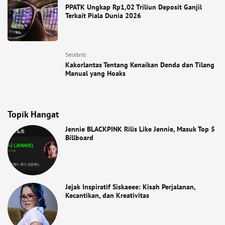
PPATK Ungkap Rp1,02 Triliun Deposit Ganjil
Terkait Piala Dunia 2026
Selebriti
Kakorlantas Tentang Kenaikan Denda dan Tilang
Manual yang Hoaks
Topik Hangat
Jennie BLACKPINK Rilis Like Jennie, Masuk Top 5
Billboard
Jejak Inspiratif Siskaeee: Kisah Perjalanan,
Kecantikan, dan Kreativitas