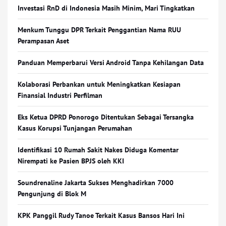
Investasi RnD di Indonesia Masih Minim, Mari Tingkatkan
Menkum Tunggu DPR Terkait Penggantian Nama RUU
Perampasan Aset
Panduan Memperbarui Versi Android Tanpa Kehilangan Data
Kolaborasi Perbankan untuk Meningkatkan Kesiapan
Finansial Industri Perfilman
Eks Ketua DPRD Ponorogo Ditentukan Sebagai Tersangka
Kasus Korupsi Tunjangan Perumahan
Identifikasi 10 Rumah Sakit Nakes Diduga Komentar
Nirempati ke Pasien BPJS oleh KKI
Soundrenaline Jakarta Sukses Menghadirkan 7000
Pengunjung di Blok M
KPK Panggil Rudy Tanoe Terkait Kasus Bansos Hari Ini