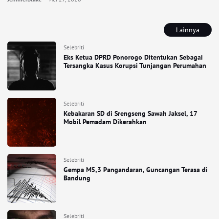
Lainnya
Selebriti
Eks Ketua DPRD Ponorogo Ditentukan Sebagai
Tersangka Kasus Korupsi Tunjangan Perumahan
Selebriti
Kebakaran SD di Srengseng Sawah Jaksel, 17
Mobil Pemadam Dikerahkan
Selebriti
Gempa M5,3 Pangandaran, Guncangan Terasa di
Bandung
Selebriti