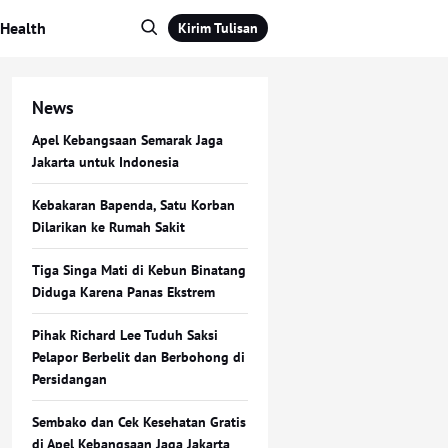
Health
Kirim Tulisan
News
Apel Kebangsaan Semarak Jaga
Jakarta untuk Indonesia
Kebakaran Bapenda, Satu Korban
Dilarikan ke Rumah Sakit
Tiga Singa Mati di Kebun Binatang
Diduga Karena Panas Ekstrem
Pihak Richard Lee Tuduh Saksi
Pelapor Berbelit dan Berbohong di
Persidangan
Sembako dan Cek Kesehatan Gratis
di Apel Kebangsaan Jaga Jakarta