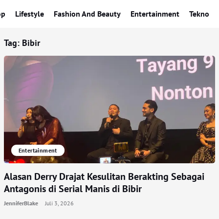
op
Lifestyle
Fashion And Beauty
Entertainment
Tekno
Tag:
Bibir
Entertainment
Alasan Derry Drajat Kesulitan Berakting Sebagai
Antagonis di Serial Manis di Bibir
JenniferBlake
Juli 3, 2026