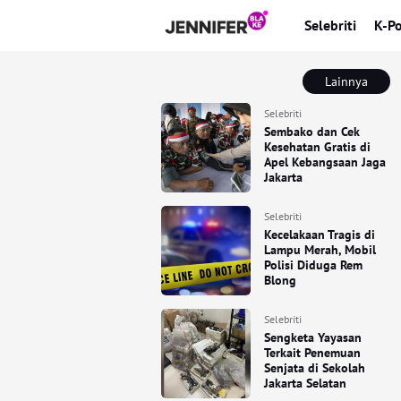
Selebriti
K-P
Lainnya
Selebriti
Sembako dan Cek
Kesehatan Gratis di
Apel Kebangsaan Jaga
Jakarta
Selebriti
Kecelakaan Tragis di
Lampu Merah, Mobil
Polisi Diduga Rem
Blong
Selebriti
Sengketa Yayasan
Terkait Penemuan
Senjata di Sekolah
Jakarta Selatan