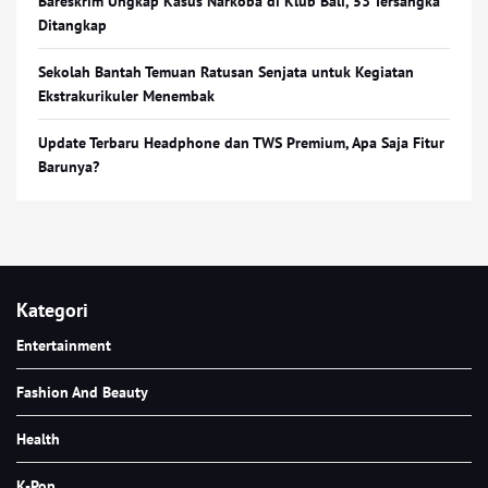
Bareskrim Ungkap Kasus Narkoba di Klub Bali, 53 Tersangka
Ditangkap
Sekolah Bantah Temuan Ratusan Senjata untuk Kegiatan
Ekstrakurikuler Menembak
Update Terbaru Headphone dan TWS Premium, Apa Saja Fitur
Barunya?
Kategori
Entertainment
Fashion And Beauty
Health
K-Pop