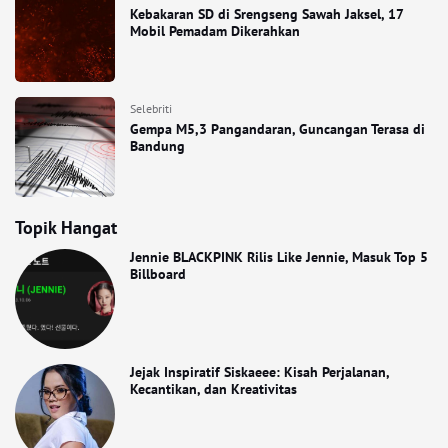
Kebakaran SD di Srengseng Sawah Jaksel, 17
Mobil Pemadam Dikerahkan
Selebriti
Gempa M5,3 Pangandaran, Guncangan Terasa di
Bandung
Topik Hangat
Jennie BLACKPINK Rilis Like Jennie, Masuk Top 5
Billboard
Jejak Inspiratif Siskaeee: Kisah Perjalanan,
Kecantikan, dan Kreativitas