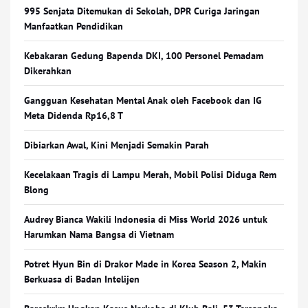
995 Senjata Ditemukan di Sekolah, DPR Curiga Jaringan
Manfaatkan Pendidikan
Kebakaran Gedung Bapenda DKI, 100 Personel Pemadam
Dikerahkan
Gangguan Kesehatan Mental Anak oleh Facebook dan IG
Meta Didenda Rp16,8 T
Dibiarkan Awal, Kini Menjadi Semakin Parah
Kecelakaan Tragis di Lampu Merah, Mobil Polisi Diduga Rem
Blong
Audrey Bianca Wakili Indonesia di Miss World 2026 untuk
Harumkan Nama Bangsa di Vietnam
Potret Hyun Bin di Drakor Made in Korea Season 2, Makin
Berkuasa di Badan Intelijen