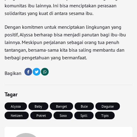
komunitas ibu lainnya. Ini bisa menciptakan perasaan
solidaritas yang kuat di antara sesama ibu.
Dengan komitmen untuk menciptakan lingkungan yang
positif, Alyssa berharap bisa menjadi panutan bagi ibu-ibu
lainnya. Meskipun perjalanan sebagai orang tua penuh
tantangan, bersama-sama kita bisa saling membantu dan
berbagi pengetahuan yang bermanfaat.
Bagikan
Tagar
Alyssa
Baby
Banget
Bule
Daguise
Netizen
Potret
Soso
Spill
Tipis