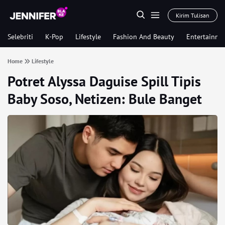
Kirim Tulisan
Selebriti
K-Pop
Lifestyle
Fashion And Beauty
Entertainme
Home
Lifestyle
Potret Alyssa Daguise Spill Tipis
Baby Soso, Netizen: Bule Banget