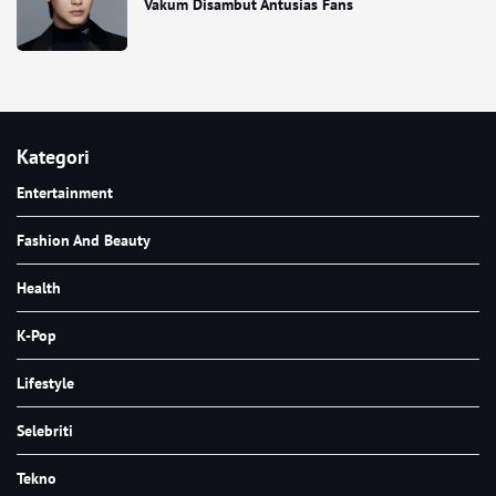
Vakum Disambut Antusias Fans
Kategori
Entertainment
Fashion And Beauty
Health
K-Pop
Lifestyle
Selebriti
Tekno