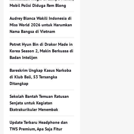
Mobil Polisi Diduga Rem Blong
Audrey Bianca Wakili Indonesia di
Miss World 2026 untuk Harumkan
Nama Bangsa di Vietnam
Potret Hyun Bin di Drakor Made in
Korea Season 2, Makin Berkuasa di
Badan Intelijen
Bareskrim Ungkap Kasus Narkoba
di Klub Bali, 53 Tersangka
Ditangkap
Sekolah Bantah Temuan Ratusan
Senjata untuk Kegiatan
Ekstrakurikuler Menembak
Update Terbaru Headphone dan
TWS Premium, Apa Saja Fitur