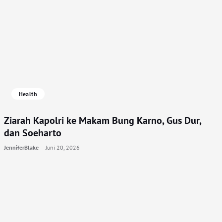
Health
Ziarah Kapolri ke Makam Bung Karno, Gus Dur,
dan Soeharto
JenniferBlake
Juni 20, 2026