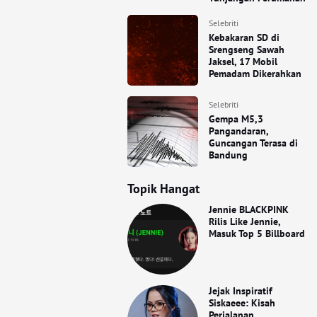
Selebriti
Kebakaran SD di
Srengseng Sawah
Jaksel, 17 Mobil
Pemadam Dikerahkan
Selebriti
Gempa M5,3
Pangandaran,
Guncangan Terasa di
Bandung
Topik Hangat
Jennie BLACKPINK
Rilis Like Jennie,
Masuk Top 5 Billboard
Jejak Inspiratif
Siskaeee: Kisah
Perjalanan,