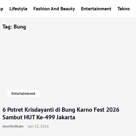
op
Lifestyle
Fashion And Beauty
Entertainment
Tekno
Tag:
Bung
Entertainment
6 Potret Krisdayanti di Bung Karno Fest 2026
Sambut HUT Ke-499 Jakarta
JenniferBlake
Juni 22, 2026