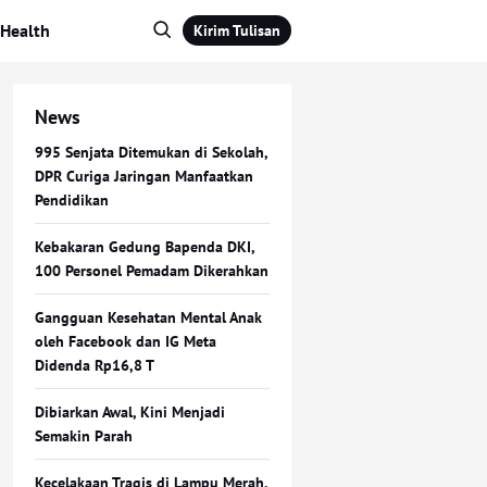
Health
Kirim Tulisan
News
995 Senjata Ditemukan di Sekolah,
DPR Curiga Jaringan Manfaatkan
Pendidikan
Kebakaran Gedung Bapenda DKI,
100 Personel Pemadam Dikerahkan
Gangguan Kesehatan Mental Anak
oleh Facebook dan IG Meta
Didenda Rp16,8 T
Dibiarkan Awal, Kini Menjadi
Semakin Parah
Kecelakaan Tragis di Lampu Merah,