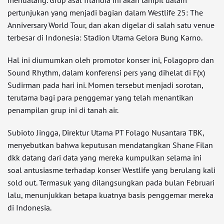
mendatang. Grup asal Irlandia ini akan tampil dalam
pertunjukan yang menjadi bagian dalam Westlife 25: The
Anniversary World Tour, dan akan digelar di salah satu venue
terbesar di Indonesia: Stadion Utama Gelora Bung Karno.
Hal ini diumumkan oleh promotor konser ini, Folagopro dan
Sound Rhythm, dalam konferensi pers yang dihelat di F(x)
Sudirman pada hari ini. Momen tersebut menjadi sorotan,
terutama bagi para penggemar yang telah menantikan
penampilan grup ini di tanah air.
Subioto Jingga, Direktur Utama PT Folago Nusantara TBK,
menyebutkan bahwa keputusan mendatangkan Shane Filan
dkk datang dari data yang mereka kumpulkan selama ini
soal antusiasme terhadap konser Westlife yang berulang kali
sold out. Termasuk yang dilangsungkan pada bulan Februari
lalu, menunjukkan betapa kuatnya basis penggemar mereka
di Indonesia.