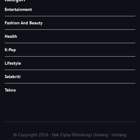
Entertainment
Fashion And Beauty
Health
K-Pop
Lifestyle
Selebriti
Tekno
© Copyright 2026 - Hak Cipta Dilindungi Undang - Undang