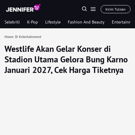
Kirim Tulisan
Selebriti
K-Pop
Lifestyle
Fashion And Beauty
Entertainme
Home
Entertainment
Westlife Akan Gelar Konser di
Stadion Utama Gelora Bung Karno
Januari 2027, Cek Harga Tiketnya