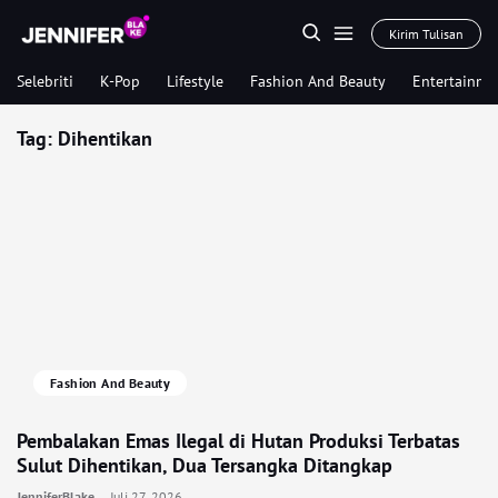
Kirim Tulisan
Selebriti
K-Pop
Lifestyle
Fashion And Beauty
Entertainme
Tag:
Dihentikan
Fashion And Beauty
Pembalakan Emas Ilegal di Hutan Produksi Terbatas
Sulut Dihentikan, Dua Tersangka Ditangkap
JenniferBlake
Juli 27, 2026