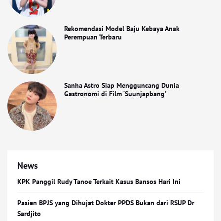
Rekomendasi Model Baju Kebaya Anak
Perempuan Terbaru
Sanha Astro Siap Mengguncang Dunia
Gastronomi di Film ‘Suunjapbang’
News
KPK Panggil Rudy Tanoe Terkait Kasus Bansos Hari Ini
Pasien BPJS yang Dihujat Dokter PPDS Bukan dari RSUP Dr
Sardjito