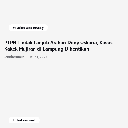
Fashion And Beauty
PTPN Tindak Lanjuti Arahan Dony Oskaria, Kasus
Kakek Mujiran di Lampung Dihentikan
JenniferBlake
Mei 24, 2026
Entertainment