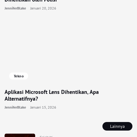
JenniferBlake
Januari 20, 2026
Tekno
Aplikasi Microsoft Lens Dihentikan, Apa
Alternatifnya?
JenniferBlake
Januari 15, 2026
Lainnya