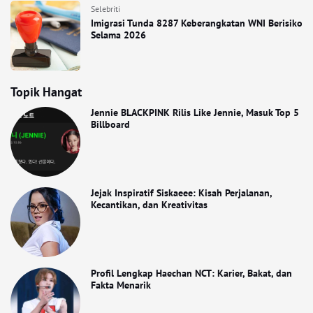
Selebriti
Imigrasi Tunda 8287 Keberangkatan WNI Berisiko
Selama 2026
Topik Hangat
Jennie BLACKPINK Rilis Like Jennie, Masuk Top 5
Billboard
Jejak Inspiratif Siskaeee: Kisah Perjalanan,
Kecantikan, dan Kreativitas
Profil Lengkap Haechan NCT: Karier, Bakat, dan
Fakta Menarik