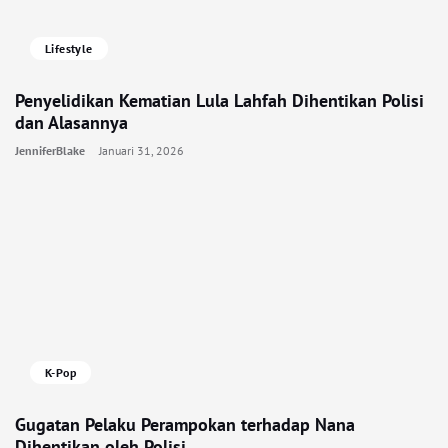
Lifestyle
Penyelidikan Kematian Lula Lahfah Dihentikan Polisi
dan Alasannya
JenniferBlake
Januari 31, 2026
K-Pop
Gugatan Pelaku Perampokan terhadap Nana
Dihentikan oleh Polisi