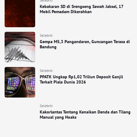
Selebriti
Kebakaran SD di Srengseng Sawah Jaksel, 17
Mobil Pemadam Dikerahkan
Selebriti
Gempa M5,3 Pangandaran, Guncangan Terasa di
Bandung
Selebriti
PPATK Ungkap Rp1,02 Triliun Deposit Ganjil
Terkait Piala Dunia 2026
Selebriti
Kakorlantas Tentang Kenaikan Denda dan Tilang
Manual yang Hoaks