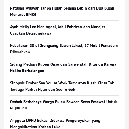
Ratusan Wilayah Tanpa Hujan Selama Lebih dari Dua Bulan
Menurut BMKG
Ayah Melly Lee Meninggal, Arbil Fahrizan dan Manajer
Ucapkan Belasungkawa
Kebakaran SD di Srengseng Sawah Jaksel, 17 Mobil Pemadam
Dikerahkan
Sidang Mediasi Ruben Onsu dan Sarwendah Ditunda Karena
Hakim Berhalangan
Sinopsis Drakor See You at Work Tomorrow Kisah Cinta Tak
Terduga Park Ji Hyun dan Seo In Guk
Ombak Berbahaya Warga Pulau Bawean Sewa Pesawat Untuk
Rujuk Ibu
Anggota DPRD Bekasi Didakwa Pengeroyokan yang
Mengakibatkan Korban Luka