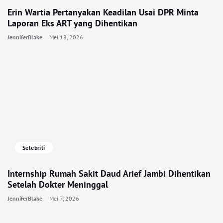
Erin Wartia Pertanyakan Keadilan Usai DPR Minta
Laporan Eks ART yang Dihentikan
JenniferBlake
Mei 18, 2026
Selebriti
Internship Rumah Sakit Daud Arief Jambi Dihentikan
Setelah Dokter Meninggal
JenniferBlake
Mei 7, 2026