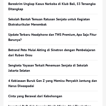
Bareskrim Ungkap Kasus Narkoba di Klub Bali, 53 Tersangka
Ditangkap
Sekolah Bantah Temuan Ratusan Senjata untuk Kegiatan
Ekstrakurikuler Menembak
Update Terbaru Headphone dan TWS Premium, Apa Saja Fitur
Barunya?
Betrand Peto Mulai Akting di Sinetron dengan Pembelajaran
dari Ruben Onsu
Sengketa Yayasan Terkait Penemuan Senjata di Sekolah
Jakarta Selatan
4 Kebiasaan Buruk Gen Z yang Memicu Penyakit Jantung dan
Harus Diwaspadai
Cinta yang Berawal dari Kebohongan