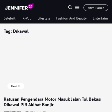
Kirim Tulisan
Selebriti
K-Pop
Lifestyle
Fashion And Beauty
Entertainme
Tag:
Dikawal
Health
Ratusan Pengendara Motor Masuk Jalan Tol Bekasi
Dikawal PJR Akibat Banjir
JenniferBlake
Januari 12, 2026