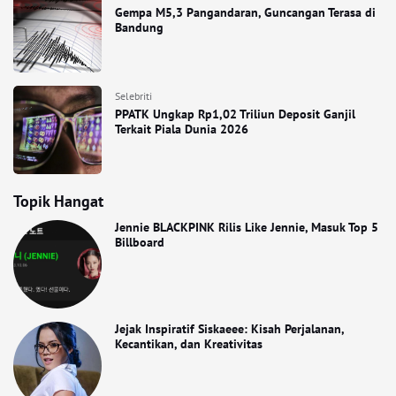
Gempa M5,3 Pangandaran, Guncangan Terasa di
Bandung
Selebriti
PPATK Ungkap Rp1,02 Triliun Deposit Ganjil
Terkait Piala Dunia 2026
Topik Hangat
Jennie BLACKPINK Rilis Like Jennie, Masuk Top 5
Billboard
Jejak Inspiratif Siskaeee: Kisah Perjalanan,
Kecantikan, dan Kreativitas