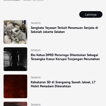
Lainnya
Selebriti
Sengketa Yayasan Terkait Penemuan Senjata di
Sekolah Jakarta Selatan
Selebriti
Eks Ketua DPRD Ponorogo Ditentukan Sebagai
Tersangka Kasus Korupsi Tunjangan Perumahan
Selebriti
Kebakaran SD di Srengseng Sawah Jaksel, 17
Mobil Pemadam Dikerahkan
Selebriti