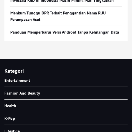
Investasi RnD di Indonesia Masih Minim, Mari Tingkatkan
Menkum Tunggu DPR Terkait Penggantian Nama RUU
Perampasan Aset
Panduan Memperbarui Versi Android Tanpa Kehilangan Data
Kategori
Entertainment
Fashion And Beauty
Health
K-Pop
Lifestyle